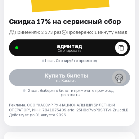
Скидка 17% на сервисный сбор
Применили: 2 373 раз
Проверено: 1 минуту назад
адмитад
Скопировать
1 шаг. Скопируйте промокод
Купить билеты
на Kassir.ru
2 шаг. Выберите билет и примените промокод
до оплаты
Реклама. ООО "КАССИР.РУ-НАЦИОНАЛЬНЫЙ БИЛЕТНЫЙ
ОПЕРАТОР", ИНН: 7841075409 erid: 25H8d7vbP8SRTvHZrUcdLB.
Действует до 31 августа 2026