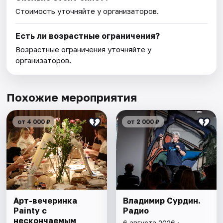
Стоимость уточняйте у организаторов.
Есть ли возрастные ограничения?
Возрастные ограничения уточняйте у
организаторов.
Похожие мероприятия
от 4 000 ₽
от 2 000 ₽
Арт-вечеринка
Владимир Сурдин.
Painty с
Радио
нескончаемым
6 августа 2026 •