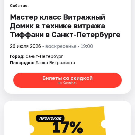
Событие
Мастер класс Витражный
Города
Домик в технике витража
Площадки
Тиффани в Санкт-Петербурге
Артисты
26 июля 2026
• воскресенье • 19:00
Город:
Санкт-Петербург
Рейтинги
Площадка:
Лавка Витражиста
Билеты со скидкой
на Kassir.ru
ПРОМОКОД
17%