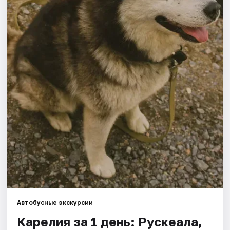
Города
Площадки
Артисты
Рейтинги
Автобусные экскурсии
Карелия за 1 день: Рускеала,