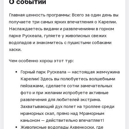
О событии
Главная ценность программы: Всего за один день вы
получаете три самых ярких впечатления о Карелии.
Наслаждаетесь видами и развлечениями в горном
парке Рускеала, гуляете у живописных свежих
водопадов и знакомитесь с пушистыми собаками
хаски.
Чем особенно хорош этот тур:
Горный парк Рускеала — настоящая жемчужина
Карелии! Здесь вы полюбуетесь волшебными
пейзажами, сделаете сотни замечательных
фото и при желании испробуете активные
развлечения для любителей экстрима.
Захватывающий дух полет на троллее среди
мраморных скал, прямо над Мраморным
каньоном — действительно впечатляет!
Живописные водопады Ахвенкоски, где