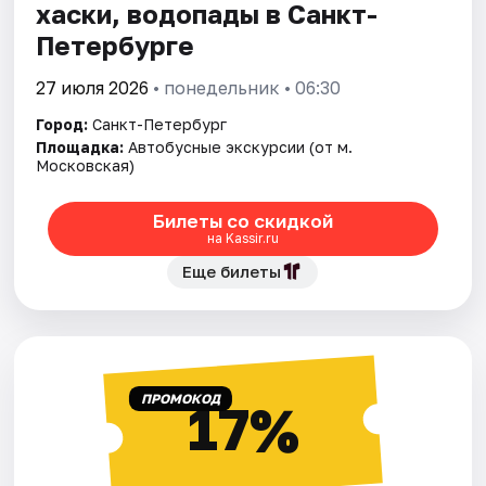
хаски, водопады в Санкт-
Петербурге
27 июля 2026
• понедельник • 06:30
Город:
Санкт-Петербург
Площадка:
Автобусные экскурсии (от м.
Московская)
Билеты со скидкой
на Kassir.ru
Еще билеты
ПРОМОКОД
17%