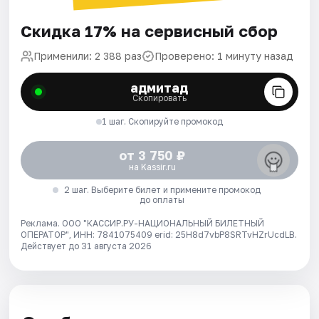
Скидка 17% на сервисный сбор
Применили: 2 388 раз
Проверено: 1 минуту назад
адмитад
Скопировать
1 шаг. Скопируйте промокод
от 3 750 ₽
на Kassir.ru
2 шаг. Выберите билет и примените промокод
до оплаты
Реклама. ООО "КАССИР.РУ-НАЦИОНАЛЬНЫЙ БИЛЕТНЫЙ
ОПЕРАТОР", ИНН: 7841075409 erid: 25H8d7vbP8SRTvHZrUcdLB.
Действует до 31 августа 2026