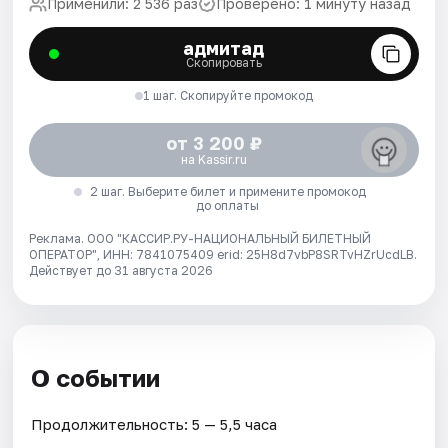
Применили: 2 536 раз
Проверено: 1 минуту назад
адмитад
Скопировать
1 шаг. Скопируйте промокод
от 3 200 ₽
на Kassir.ru
2 шаг. Выберите билет и примените промокод
до оплаты
Реклама. ООО "КАССИР.РУ-НАЦИОНАЛЬНЫЙ БИЛЕТНЫЙ
ОПЕРАТОР", ИНН: 7841075409 erid: 25H8d7vbP8SRTvHZrUcdLB.
Действует до 31 августа 2026
О событии
Продолжительность: 5 — 5,5 часа