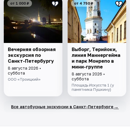
от 1 000 ₽
от 4 750 ₽
Вечерняя обзорная
Выборг, Терийоки,
экскурсия по
линия Маннергейма
Санкт-Петербургу
и парк Монрепо в
мини-группе
8 августа 2026 •
суббота
8 августа 2026 •
суббота
ООО «Троицкий»
Площадь Искусств 1 (у
памятника Пушкину)
→
Все автобусные экскурсии в Санкт-Петербурге