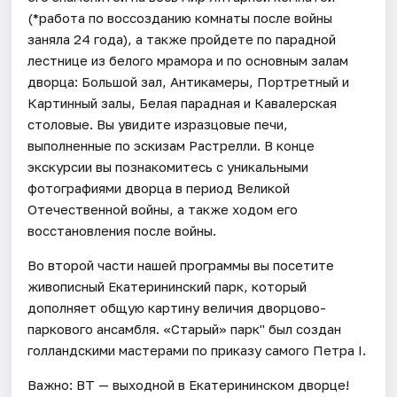
(*работа по воссозданию комнаты после войны
заняла 24 года), а также пройдете по парадной
лестнице из белого мрамора и по основным залам
дворца: Большой зал, Антикамеры, Портретный и
Картинный залы, Белая парадная и Кавалерская
столовые. Вы увидите изразцовые печи,
выполненные по эскизам Растрелли. В конце
экскурсии вы познакомитесь с уникальными
фотографиями дворца в период Великой
Отечественной войны, а также ходом его
восстановления после войны.
Во второй части нашей программы вы посетите
живописный Екатерининский парк, который
дополняет общую картину величия дворцово-
паркового ансамбля. «Старый» парк" был создан
голландскими мастерами по приказу самого Петра I.
Важно: ВТ — выходной в Екатерининском дворце!