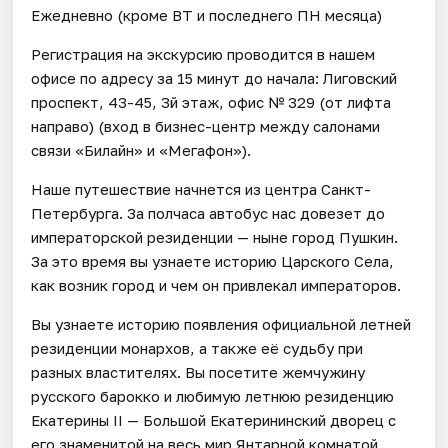
Ежедневно (кроме ВТ и последнего ПН месяца)
Регистрация на экскурсию проводится в нашем
офисе по адресу за 15 минут до начала: Лиговский
проспект, 43-45, 3й этаж, офис № 329 (от лифта
направо) (вход в бизнес-центр между салонами
связи «Билайн» и «Мегафон»).
Наше путешествие начнется из центра Санкт-
Петербурга. За полчаса автобус нас довезет до
императорской резиденции — ныне город Пушкин.
За это время вы узнаете историю Царского Села,
как возник город и чем он привлекал императоров.
Вы узнаете историю появления официальной летней
резиденции монархов, а также её судьбу при
разных властителях. Вы посетите жемчужину
русского барокко и любимую летнюю резиденцию
Екатерины II — Большой Екатерининский дворец с
его знаменитой на весь мир Янтарной комнатой