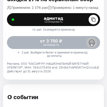
Применили: 2 376 раз
Проверено: 1 минуту назад
адмитад
Скопировать
1 шаг. Скопируйте промокод
от 3 750 ₽
на Kassir.ru
2 шаг. Выберите билет и примените промокод
до оплаты
Реклама. ООО "КАССИР.РУ-НАЦИОНАЛЬНЫЙ БИЛЕТНЫЙ
ОПЕРАТОР", ИНН: 7841075409 erid: 25H8d7vbP8SRTvHZrUcdLB.
Действует до 31 августа 2026
О событии