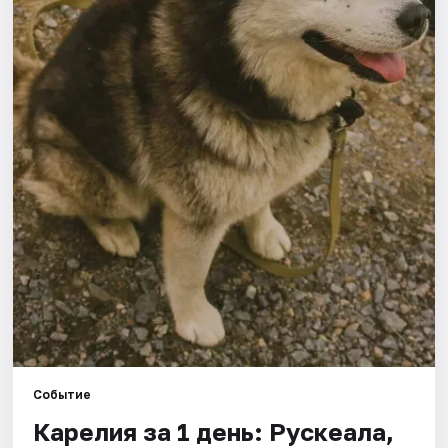
Города
Площадки
Артисты
Рейтинги
Событие
Карелия за 1 день: Рускеала,