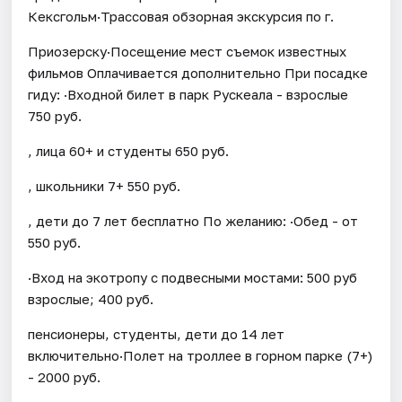
Кексгольм·Трассовая обзорная экскурсия по г.
Приозерску·Посещение мест съемок известных
фильмов Оплачивается дополнительно При посадке
гиду: ·Входной билет в парк Рускеала - взрослые
750 руб.
, лица 60+ и студенты 650 руб.
, школьники 7+ 550 руб.
, дети до 7 лет бесплатно По желанию: ·Обед - от
550 руб.
·Вход на экотропу с подвесными мостами: 500 руб
взрослые; 400 руб.
пенсионеры, студенты, дети до 14 лет
включительно·Полет на троллее в горном парке (7+)
- 2000 руб.