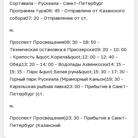
Сортавала - Рускеала - Санкт-Петербург
Программа тура06: 45 - Отправлене от Казанского
собора07: 20 - Отправление от ст.
м.
Проспект Просвещения08: 30 – 08: 50 -
Техническая остановка в Приозерске09: 20 – 10: 00
- Крепость &quot;Корела&quot;12: 00 – 12: 40 -
Обед13: 20 – 14: 00 - Водопады Ахвенкоски14: 15 –
15: 15 - Парк &quot;Белая руна&quot;15: 30 – 17: 30 -
Горный парк Рускеала (Мраморный Каньон)19: 30 -
Карельская рыбная лавка23: 00 - Прибытие в Санкт-
Петербург (ст.
м.
Проспект Просвещения)23: 30 - Прибытие в Санкт-
Петербург (Казанский