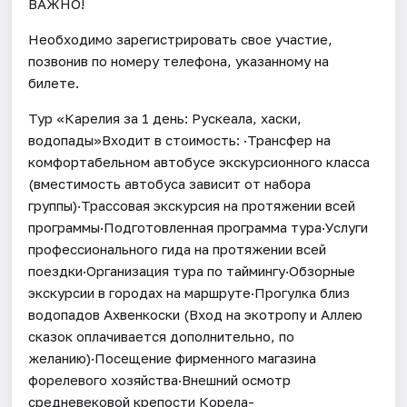
ВАЖНО!
Необходимо зарегистрировать свое участие,
позвонив по номеру телефона, указанному на
билете.
Тур «Карелия за 1 день: Рускеала, хаски,
водопады»Входит в стоимость: ·Трансфер на
комфортабельном автобусе экскурсионного класса
(вместимость автобуса зависит от набора
группы)·Трассовая экскурсия на протяжении всей
программы·Подготовленная программа тура·Услуги
профессионального гида на протяжении всей
поездки·Организация тура по таймингу·Обзорные
экскурсии в городах на маршруте·Прогулка близ
водопадов Ахвенкоски (Вход на экотропу и Аллею
сказок оплачивается дополнительно, по
желанию)·Посещение фирменного магазина
форелевого хозяйства·Внешний осмотр
средневековой крепости Корела-