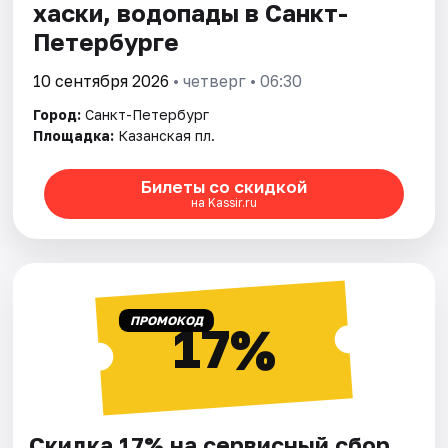
хаски, водопады в Санкт-
Петербурге
10 сентября 2026
• четверг • 06:30
Город:
Санкт-Петербург
Площадка:
Казанская пл.
Билеты со скидкой
на Kassir.ru
ПРОМОКОД
17%
Скидка 17% на сервисный сбор