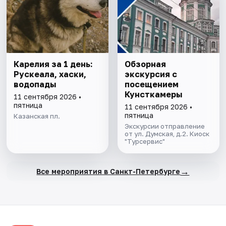
Карелия за 1 день:
Обзорная
Рускеала, хаски,
экскурсия с
водопады
посещением ​
Кунсткамеры
11 сентября 2026 •
пятница
11 сентября 2026 •
пятница
Казанская пл.
Экскурсии отправление
от ул. Думская, д.2. Киоск
"Турсервис"
→
Все мероприятия в Санкт-Петербурге