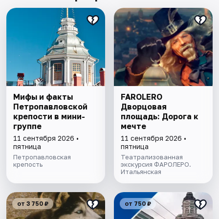
Мифы и факты
FAROLERO
Петропавловской
Дворцовая
крепости в мини-
площадь: Дорога к
группе
мечте
11 сентября 2026 •
11 сентября 2026 •
пятница
пятница
Петропавловская
Театрализованная
крепость
экскурсия ФАРОЛЕРО.
Итальянская
от 3 750 ₽
от 750 ₽