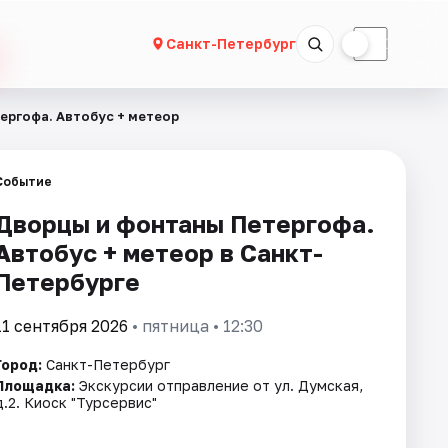
☀
☾
Санкт-Петербург
ергофа. Автобус + метеор
Событие
Дворцы и фонтаны Петергофа.
Автобус + метеор в Санкт-
Петербурге
11 сентября 2026
• пятница • 12:30
Город:
Санкт-Петербург
Площадка:
Экскурсии отправление от ул. Думская,
д.2. Киоск "Турсервис"