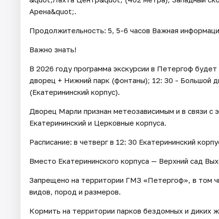
Арена&quot;.
Продолжительность: 5, 5-6 часов Важная информаци
Важно знать!
В 2026 году программа экскурсии в Петергоф будет п
дворец + Нижний парк (фонтаны); 12: 30 - Большой 
(Екатерининский корпус).
Дворец Марли признан метеозависимым и в связи с 
Екатерининский и Церковные корпуса.
Расписание: в четверг в 12: 30 Екатерининский корп
Вместо Екатерининского корпуса — Верхний сад Вых
Запрещено на территории ГМЗ «Петергоф», в том ч
видов, пород и размеров.
Кормить на территории парков бездомных и диких ж