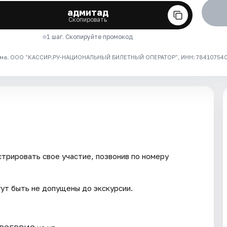
адмитад
Скопировать
1 шаг. Скопируйте промокод
ма. ООО "КАССИР.РУ-НАЦИОНАЛЬНЫЙ БИЛЕТНЫЙ ОПЕРАТОР", ИНН: 7841075409
трировать свое участие, позвонив по номеру
гут быть не допущены до экскурсии.