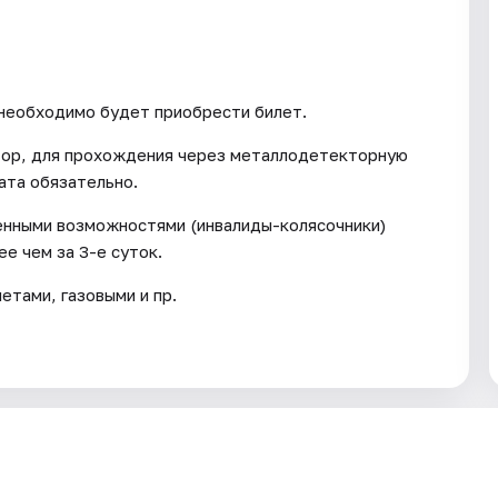
 необходимо будет приобрести билет.
тор, для прохождения через металлодетекторную
ата обязательно.
енными возможностями (инвалиды-колясочники)
е чем за 3-е суток.
тами, газовыми и пр.