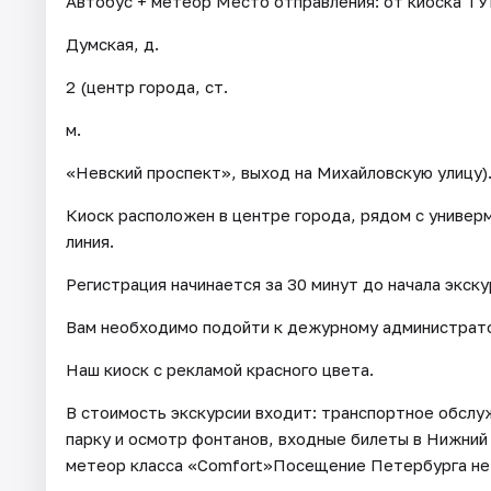
Автобус + метеор Место отправления: от киоска ТУ
Думская, д.
2 (центр города, ст.
м.
«Невский проспект», выход на Михайловскую улицу)
Киоск расположен в центре города, рядом с универ
линия.
Регистрация начинается за 30 минут до начала экску
Вам необходимо подойти к дежурному администрато
Наш киоск с рекламой красного цвета.
В стоимость экскурсии входит: транспортное обслуж
парку и осмотр фонтанов, входные билеты в Нижний 
метеор класса «Comfort»Посещение Петербурга не 