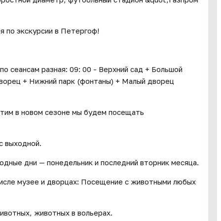
я по экскурсии в Петергоф!
о сеансам разная: 09: 00 - Верхний сад + Большой
дворец + Нижний парк (фонтаны) + Малый дворец
этим в новом сезоне мы будем посещать
ус выходной.
одные дни — понедельник и последний вторник месяца.
исле музее и дворцах: Посещение с животными любых
ивотных, животных в вольерах.