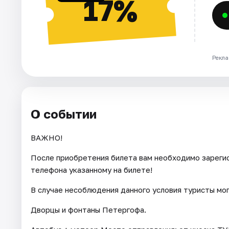
17%
Рекла
О событии
ВАЖНО!
После приобретения билета вам необходимо зарегис
телефона указанному на билете!
В случае несоблюдения данного условия туристы мо
Дворцы и фонтаны Петергофа.