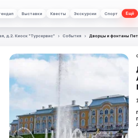
тендап
Выставки
Квесты
Экскурсии
Спорт
Ещё
я, д.2. Киоск "Турсервис"
События
Дворцы и фонтаны Пет