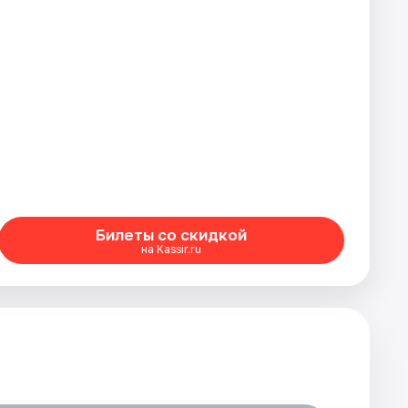
Билеты со скидкой
на Kassir.ru