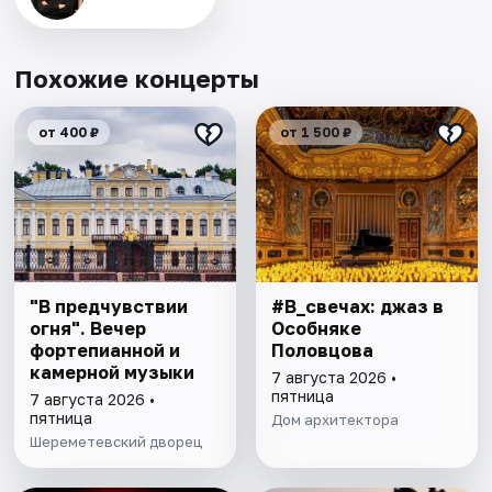
Похожие концерты
от 400 ₽
от 1 500 ₽
"В предчувствии
#В_свечах: джаз в
огня". Вечер
Особняке
фортепианной и
Половцова
камерной музыки
7 августа 2026 •
пятница
7 августа 2026 •
пятница
Дом архитектора
Шереметевский дворец