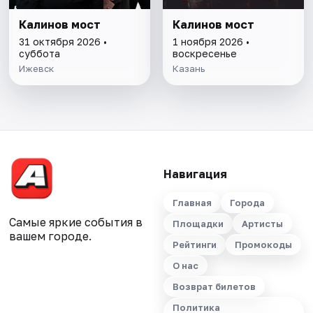
Калинов мост
Калинов мост
31 октября 2026 •
1 ноября 2026 •
суббота
воскресенье
Ижевск
Казань
Навигация
Главная
Города
Самые яркие события в
Площадки
Артисты
вашем городе.
Рейтинги
Промокоды
О нас
Возврат билетов
Политика