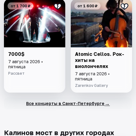
от 1 700 ₽
от 1 600 ₽
7000$
Atomic Cellos. Рок-
хиты на
7 августа 2026 •
виолончелях
пятница
Рассвет
7 августа 2026 •
пятница
Zarenkov Gallery
→
Все концерты в Санкт-Петербурге
Калинов мост в других городах