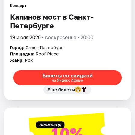
Концерт
Калинов мост в Санкт-
Города
Петербурге
Площадки
19 июля 2026
• воскресенье • 20:00
Артисты
Город:
Санкт-Петербург
Площадка:
Roof Place
Рейтинги
Жанр:
Рок
Билеты со скидкой
на Яндекс Афише
Еще билеты
ПРОМОКОД
10%