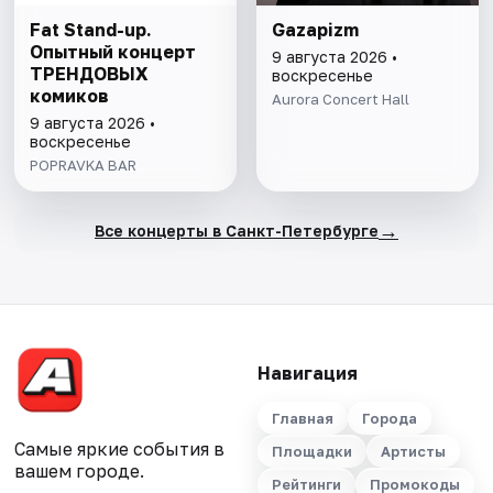
Fat Stand-up.
Gazapizm
Опытный концерт
9 августа 2026 •
ТРЕНДОВЫХ
воскресенье
комиков
Aurora Concert Hall
9 августа 2026 •
воскресенье
POPRAVKA BAR
→
Все концерты в Санкт-Петербурге
Навигация
Главная
Города
Самые яркие события в
Площадки
Артисты
вашем городе.
Рейтинги
Промокоды