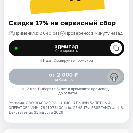
Скидка 17% на сервисный сбор
Применили: 2 640 раз
Проверено: 1 минуту назад
адмитад
Скопировать
1 шаг. Скопируйте промокод
от 2 000 ₽
на Kassir.ru
2 шаг. Выберите билет и примените промокод
до оплаты
Реклама. ООО "КАССИР.РУ-НАЦИОНАЛЬНЫЙ БИЛЕТНЫЙ
ОПЕРАТОР", ИНН: 7841075409 erid: 25H8d7vbP8SRTvHZrUcdLB.
Действует до 31 августа 2026