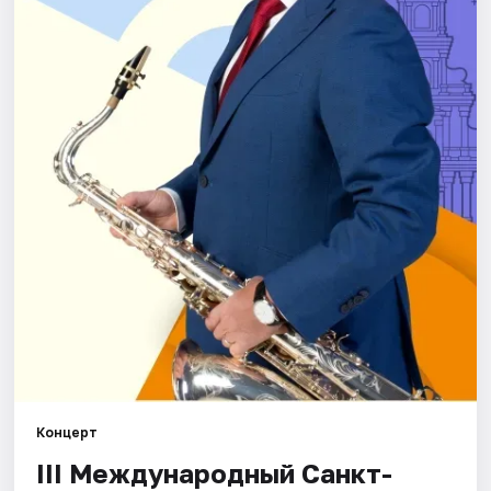
Города
Площадки
Артисты
Рейтинги
Концерт
III Международный Санкт-