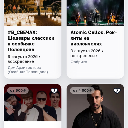
#В_СВЕЧАХ:
Atomic Cellos. Рок-
Шедевры классики
хиты на
в особняке
виолончелях
Половцова
9 августа 2026 •
воскресенье
9 августа 2026 •
воскресенье
Фабрика
Дом Архитектора
(Особняк Половцова)
от 600 ₽
от 4 000 ₽