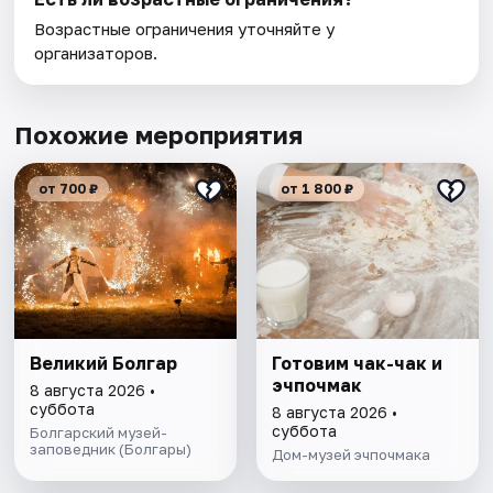
Возрастные ограничения уточняйте у
организаторов.
Похожие мероприятия
от 700 ₽
от 1 800 ₽
Великий Болгар
Готовим чак-чак и
эчпочмак
8 августа 2026 •
суббота
8 августа 2026 •
суббота
Болгарский музей-
заповедник (Болгары)
Дом-музей эчпочмака