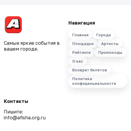
Навигация
Главная
Города
Самые яркие события в
Площадки
Артисты
вашем городе.
Рейтинги
Промокоды
О нас
Возврат билетов
Политика
конфиденциальности
Контакты
Пишите:
info@afisha.org.ru