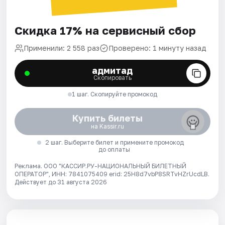
Скидка 17% на сервисный сбор
Применили: 2 558 раз
Проверено: 1 минуту назад
адмитад
Скопировать
1 шаг. Скопируйте промокод
Купить билеты
на Kassir.ru
2 шаг. Выберите билет и примените промокод
до оплаты
Реклама. ООО "КАССИР.РУ-НАЦИОНАЛЬНЫЙ БИЛЕТНЫЙ
ОПЕРАТОР", ИНН: 7841075409 erid: 25H8d7vbP8SRTvHZrUcdLB.
Действует до 31 августа 2026