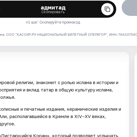
адмитад
Скопировать
1 шаг. Скопируйте промокод
ма. ООО "КАССИР.РУ-НАЦИОНАЛЬНЫЙ БИЛЕТНЫЙ ОПЕРАТОР", ИНН: 7841075409
ровой религии, знакомит с ролью ислама в истории и
сприятия и вклад татар в общую культуру ислама,
волжья.
описные и печатные издания, керамические изделия и
ли, располагавшейся в Кремле в XIV–XV веках,
другое.
 «Листающийся Коран», который позволяет услышать