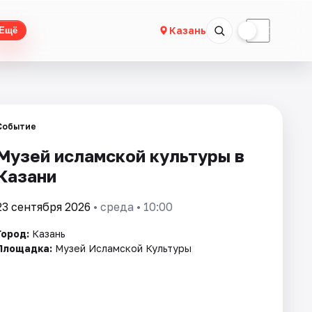
☀
☾
Казань
Ещё
Событие
Музей исламской культуры в
Казани
23 сентября 2026
• среда • 10:00
Город:
Казань
Площадка:
Музей Исламской Культуры