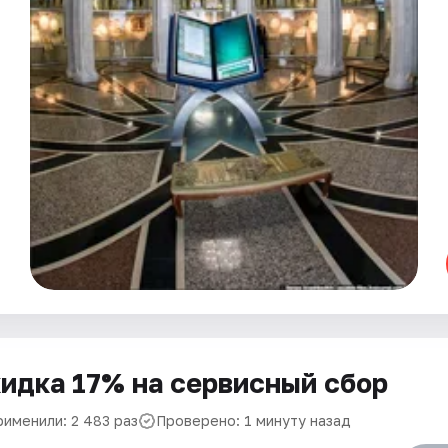
идка 17% на сервисный сбор
рименили: 2 483 раз
Проверено: 1 минуту назад