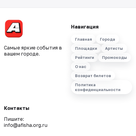
Навигация
Главная
Города
Самые яркие события в
Площадки
Артисты
вашем городе.
Рейтинги
Промокоды
О нас
Возврат билетов
Политика
конфиденциальности
Контакты
Пишите:
info@afisha.org.ru