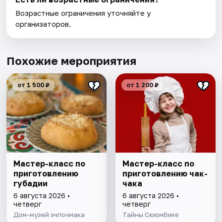
Возрастные ограничения уточняйте у
организаторов.
Похожие мероприятия
от 1 500 ₽
от 1 200 ₽
Мастер-класс по
Мастер-класс по
приготовлению
приготовлению чак-
губадии
чака
6 августа 2026 •
6 августа 2026 •
четверг
четверг
Дом-музей эчпочмака
Тайны Сююмбике