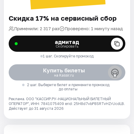
Скидка 17% на сервисный сбор
Применили: 2 317 раз
Проверено: 1 минуту назад
адмитад
Скопировать
1 шаг. Скопируйте промокод
Купить билеты
на Kassir.ru
2 шаг. Выберите билет и примените промокод
до оплаты
Реклама. ООО "КАССИР.РУ-НАЦИОНАЛЬНЫЙ БИЛЕТНЫЙ
ОПЕРАТОР", ИНН: 7841075409 erid: 25H8d7vbP8SRTvHZrUcdLB.
Действует до 31 августа 2026