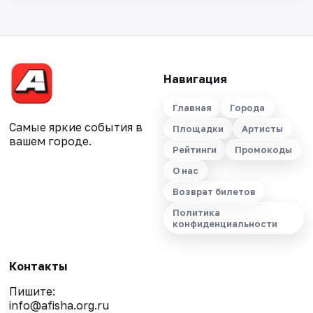
Навигация
Главная
Города
Самые яркие события в
Площадки
Артисты
вашем городе.
Рейтинги
Промокоды
О нас
Возврат билетов
Политика
конфиденциальности
Контакты
Пишите:
info@afisha.org.ru