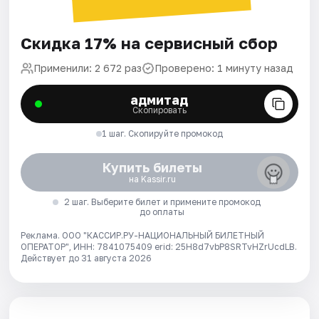
Скидка 17% на сервисный сбор
Применили: 2 672 раз
Проверено: 1 минуту назад
адмитад
Скопировать
1 шаг. Скопируйте промокод
Купить билеты
на Kassir.ru
2 шаг. Выберите билет и примените промокод
до оплаты
Реклама. ООО "КАССИР.РУ-НАЦИОНАЛЬНЫЙ БИЛЕТНЫЙ
ОПЕРАТОР", ИНН: 7841075409 erid: 25H8d7vbP8SRTvHZrUcdLB.
Действует до 31 августа 2026