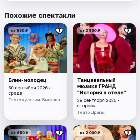
Похожие спектакли
от 550 ₽
от 2 500 ₽
Блин-молодец
Танцевальный
мюзикл ГРАНД
30 сентября 2026 •
"История в отеле"
среда
Театр кукол им. Былкова
29 сентября 2026 •
вторник
Театр Драмы
от 650 ₽
от 2 000 ₽