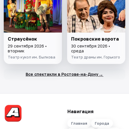
Страусёнок
Покровские ворота
29 сентября 2026 •
30 сентября 2026 •
вторник
среда
Театр кукол им. Былкова
Театр драмы им. Горького
→
Все спектакли в Ростове-на-Дону
Навигация
Главная
Города