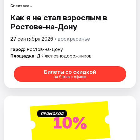
Спектакль
Как я не стал взрослым в
Города
Ростове-на-Дону
Площадки
27 сентября 2026
• воскресенье
Артисты
Город:
Ростов-на-Дону
Площадка:
ДК железнодорожников
Рейтинги
Билеты со скидкой
на Яндекс Афише
ПРОМОКОД
10%