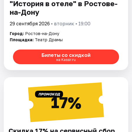
"История в отеле" в Ростове-
на-Дону
29 сентября 2026
• вторник • 19:00
Город:
Ростов-на-Дону
Площадка:
Театр Драмы
Билеты со скидкой
на Kassir.ru
ПРОМОКОД
17%
Скидка 17% на сервисный сбор