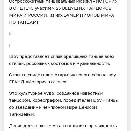
Остросюжетный танцевальный мюзикл «ИСТОРИЯ
В ОТЕЛЕ»С участием 25 ВЕДУЩИХ ТАНЦОРОВ
МИРА И РОССИИ, из них 14 ЧЕМПИОНОВ МИРА
ПО ТАНЦАМ!
!!
!
Шоу представляет сплав зрелищных танцев всех
стилей, роскошных костюмов и музыкальности.
Станьте свидетелем открытия нового сезона шоу
ГРАНД «История в отеле».
Это культурное чудо, созданное известным
танцором, хореографом, победителем шоу «Танцы
со звездами» и чемпионом мира Денисом
Тагинцевым.
Денис десять лет мечтал соединить зрелищность