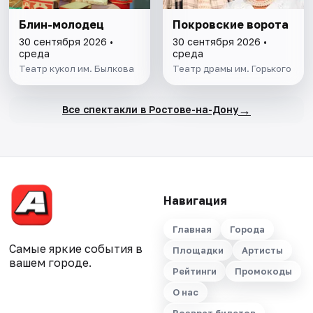
Блин-молодец
Покровские ворота
30 сентября 2026 •
30 сентября 2026 •
среда
среда
Театр кукол им. Былкова
Театр драмы им. Горького
→
Все спектакли в Ростове-на-Дону
Навигация
Главная
Города
Самые яркие события в
Площадки
Артисты
вашем городе.
Рейтинги
Промокоды
О нас