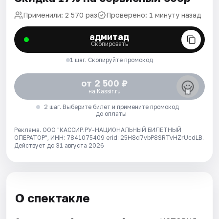
Применили: 2 570 раз
Проверено: 1 минуту назад
адмитад
Скопировать
1 шаг. Скопируйте промокод
от 2 500 ₽
на Kassir.ru
2 шаг. Выберите билет и примените промокод
до оплаты
Реклама. ООО "КАССИР.РУ-НАЦИОНАЛЬНЫЙ БИЛЕТНЫЙ
ОПЕРАТОР", ИНН: 7841075409 erid: 25H8d7vbP8SRTvHZrUcdLB.
Действует до 31 августа 2026
О спектакле