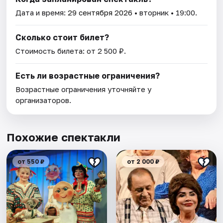
Дата и время:
29 сентября 2026
• вторник • 19:00.
Сколько стоит билет?
Стоимость билета: от 2 500 ₽.
Есть ли возрастные ограничения?
Возрастные ограничения уточняйте у
организаторов.
Похожие спектакли
от 550 ₽
от 2 000 ₽