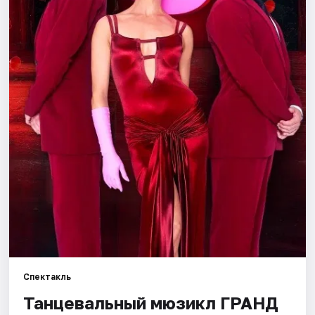
Города
Площадки
Артисты
Рейтинги
Спектакль
Танцевальный мюзикл ГРАНД