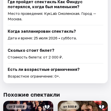
Где пройдет спектакль Как Финдус
потерялся, когда был маленьким?
Место проведения:
КукLab Смоленская
. Город —
Москва.
Когда запланирован спектакль?
Дата и время:
25 июля 2026
• суббота.
Сколько стоит билет?
Стоимость билета: от 2 000 ₽.
Есть ли возрастные ограничения?
Возрастное ограничение: 0+.
Похожие спектакли
от 3 000 ₽
от 500 ₽