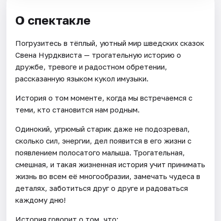
О спектакле
Погрузитесь в тёплый, уютный мир шведских сказок
Свена Нурдквиста — трогательную историю о
дружбе, тревоге и радостном обретении,
рассказанную языком кукол имузыки.
История о том моменте, когда мы встречаемся с
теми, кто становится нам родным.
Одинокий, угрюмый старик даже не подозревал,
сколько сил, энергии, дел появится в его жизни с
появлением полосатого малыша. Трогательная,
смешная, и такая жизненная история учит принимать
жизнь во всем её многообразии, замечать чудеса в
деталях, заботиться друг о друге и радоваться
каждому дню!
История говорит о том, что: