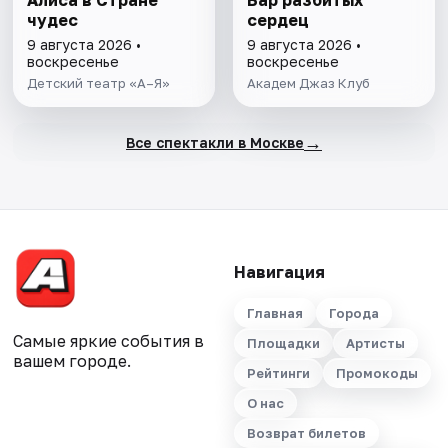
Алиса в Стране
Бар разбитых
чудес
сердец
9 августа 2026 •
9 августа 2026 •
воскресенье
воскресенье
Детский театр «А–Я»
Академ Джаз Клуб
→
Все спектакли в Москве
Навигация
Главная
Города
Самые яркие события в
Площадки
Артисты
вашем городе.
Рейтинги
Промокоды
О нас
Возврат билетов