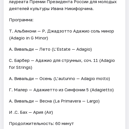
лауреата Премии Президента России для молодых
деятелей культуры Ивана Никифорчина.
Программа:
Т. Альбинони — Р. Джадзотто Адажио соль минор
(Adagio in G Minor)
А. Вивальди — Лето (L’Estate — Adagio)
С. Барбер — Адажио для струнных, соч. 11 (Adagio
for Strings)
А. Вивальди — Осень (L’autunno — Adagio molto)
Г. Малер — Адажиетто из Симфонии 5 (Adagietto)
А. Вивальди — Весна (La Primavera — Largo)
И .С. Бах — Ария (Air)
Продолжительность: 60 минут