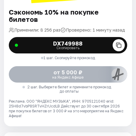
Сэкономь 10% на покупке
билетов
Применили: 8 256 раз
Проверено: 1 минуту назад
DX749988
Скопировать
1 шаг. Скопируйте промокод
от 5 000 ₽
на Яндекс Афише
2 шаг. Выберите билет и примените промокод
до оплаты
Реклама. ООО "ЯНДЕКС МУЗЫКА", ИНН: 9705121040 erid:
25H8d7vbP8SRTvHZrUcdLB
Действует до 30 сентября 2026
при покупке билетов от 3 000 ₽ на это мероприятие на Яндекс
Афише!