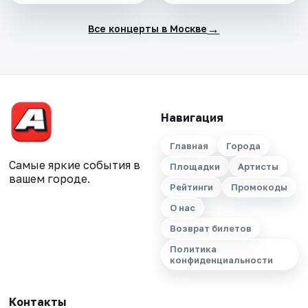
→
Все концерты в Москве
Навигация
Главная
Города
Самые яркие события в
Площадки
Артисты
вашем городе.
Рейтинги
Промокоды
О нас
Возврат билетов
Политика
конфиденциальности
Контакты