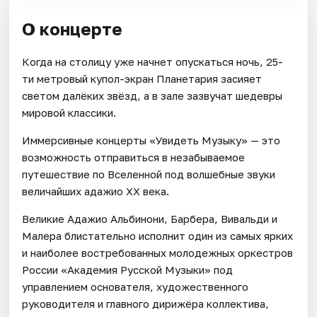
О концерте
Когда на столицу уже начнет опускаться ночь, 25-
ти метровый купол-экран Планетария засияет
светом далёких звёзд, а в зале зазвучат шедевры
мировой классики.
Иммерсивные концерты «Увидеть Музыку» — это
возможность отправиться в незабываемое
путешествие по Вселенной под волшебные звуки
величайших адажио XX века.
Великие Адажио Альбинони, Барбера, Вивальди и
Малера блистательно исполнит один из самых ярких
и наиболее востребованных молодежных оркестров
России «Академия Русской Музыки» под
управлением основателя, художественного
руководителя и главного дирижёра коллектива,