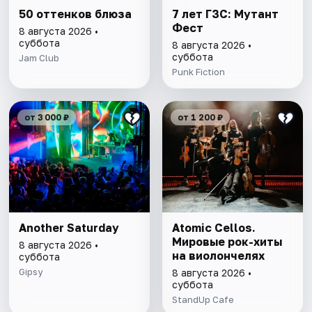
50 оттенков блюза
7 лет ГЗС: Мутант
Фест
8 августа 2026 •
суббота
8 августа 2026 •
суббота
Jam Club
Punk Fiction
от 3 000 ₽
от 1 200 ₽
Another Saturday
Atomic Cellos.
Мировые рок-хиты
8 августа 2026 •
на виолончелях
суббота
Gipsy
8 августа 2026 •
суббота
StandUp Cafe