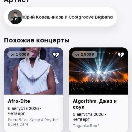
Юрий Ковешников и Coolgroove Bigband
Похожие концерты
от 1 000 ₽
от 2 500 ₽
Afro-Dite
Algorithm. Джаз и
соул
6 августа 2026 •
четверг
6 августа 2026 •
четверг
Ритм Блюз Кафе & Rhythm
Blues Cafe
Taganka Roof