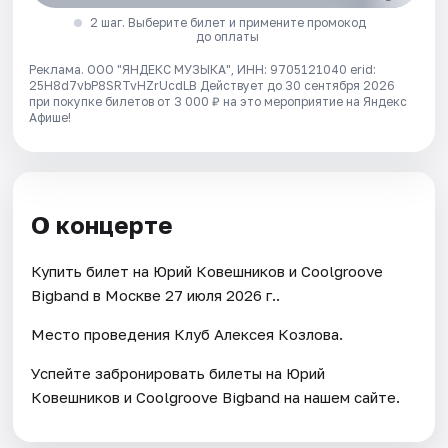
2 шаг. Выберите билет и примените промокод
до оплаты
Реклама. ООО "ЯНДЕКС МУЗЫКА", ИНН: 9705121040 erid:
25H8d7vbP8SRTvHZrUcdLB
Действует до 30 сентября 2026
при покупке билетов от 3 000 ₽ на это мероприятие на Яндекс
Афише!
О концерте
Купить билет на Юрий Ковешников и Coolgroove
Bigband в Москве 27 июля 2026 г..
Место проведения Клуб Алексея Козлова.
Успейте забронировать билеты на Юрий
Ковешников и Coolgroove Bigband на нашем сайте.