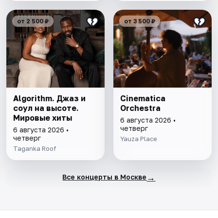
от 2 500 ₽
от 3 500 ₽
Algorithm. Джаз и
Cinematica
соул на высоте.
Orchestra
Мировые хиты
6 августа 2026 •
четверг
6 августа 2026 •
четверг
Yauza Place
Taganka Roof
→
Все концерты в Москве