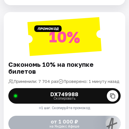
ПРОМОКОД
10%
Сэкономь 10% на покупке
билетов
Применили: 7 704 раз
Проверено: 1 минуту назад
DX749988
Скопировать
1 шаг. Скопируйте промокод
от 1 000 ₽
на Яндекс Афише