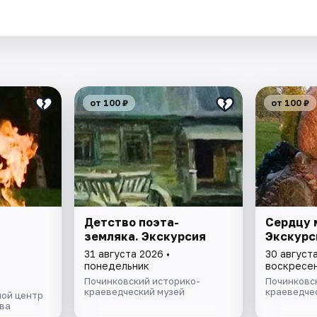
.
от 100 ₽
от 100 ₽
Детство поэта-
Сердцу 
земляка. Экскурсия
Экскурс
31 августа 2026 •
30 августа
понедельник
воскресе
Починковский историко-
Починковс
краеведческий музей
краеведче
ой центр
ва