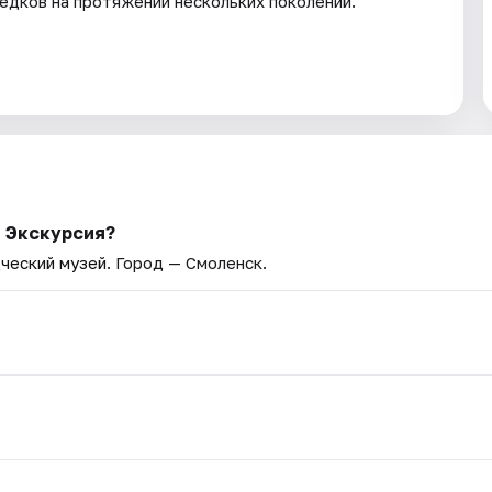
едков на протяжении нескольких поколений.
: Экскурсия?
ческий музей
. Город — Смоленск.