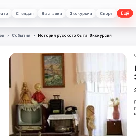
еатр
Стендап
Выставки
Экскурсии
Спорт
Ещё
ей
События
История русского быта: Экскурсия