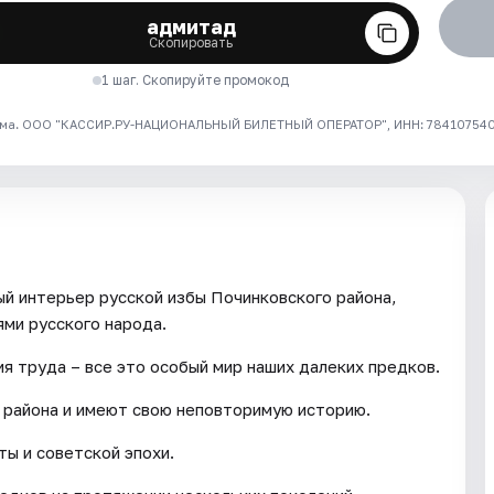
адмитад
Скопировать
1 шаг. Скопируйте промокод
ма. ООО "КАССИР.РУ-НАЦИОНАЛЬНЫЙ БИЛЕТНЫЙ ОПЕРАТОР", ИНН: 7841075409
й интерьер русской избы Починковского района,
ями русского народа.
я труда – все это особый мир наших далеких предков.
 района и имеют свою неповторимую историю.
ты и советской эпохи.