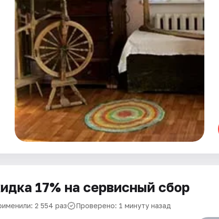
идка 17% на сервисный сбор
рименили: 2 554 раз
Проверено: 1 минуту назад