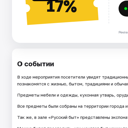
17%
Рекла
О событии
В ходе мероприятия посетители увидят традиционны
познакомятся с жизнью, бытом, традициями и обыча
Предметы мебели и одежды, кухонная утварь, оруди
Все предметы были собраны на территории города и
Так же, в зале «Русский быт» представлены экспона