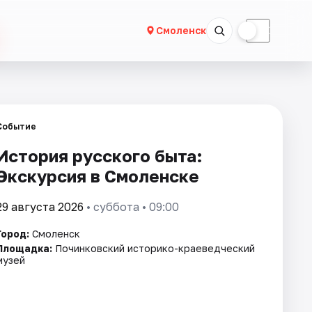
☀
☾
Смоленск
Событие
История русского быта:
Экскурсия в Смоленске
29 августа 2026
• суббота • 09:00
Город:
Смоленск
Площадка:
Починковский историко-краеведческий
музей