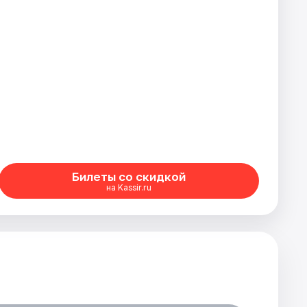
Билеты со скидкой
на Kassir.ru