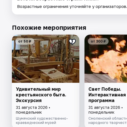
Возрастные ограничения уточняйте у организаторов
Похожие мероприятия
от 50 ₽
от 300 ₽
Удивительный мир
Свет Победы.
крестьянского быта.
Интерактивная
Экскурсия
программа
31 августа 2026 •
31 августа 2026 •
понедельник
понедельник
Шумячский художественно-
Смоленский областн
краеведческий музей
народного творчест