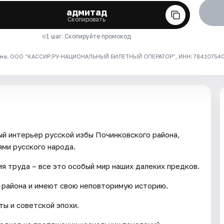
адмитад
Скопировать
1 шаг. Скопируйте промокод
ма. ООО "КАССИР.РУ-НАЦИОНАЛЬНЫЙ БИЛЕТНЫЙ ОПЕРАТОР", ИНН: 7841075409
й интерьер русской избы Починковского района,
ями русского народа.
я труда – все это особый мир наших далеких предков.
 района и имеют свою неповторимую историю.
ты и советской эпохи.