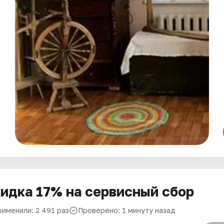
идка 17% на сервисный сбор
рименили: 2 491 раз
Проверено: 1 минуту назад