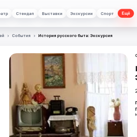
еатр
Стендап
Выставки
Экскурсии
Спорт
Ещё
ей
События
История русского быта: Экскурсия