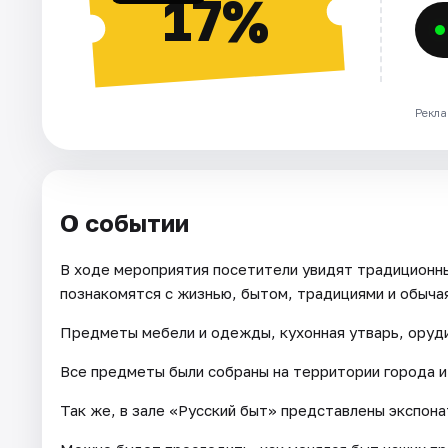
17%
Рекла
О событии
В ходе мероприятия посетители увидят традиционны
познакомятся с жизнью, бытом, традициями и обыча
Предметы мебели и одежды, кухонная утварь, оруди
Все предметы были собраны на территории города и
Так же, в зале «Русский быт» представлены экспона