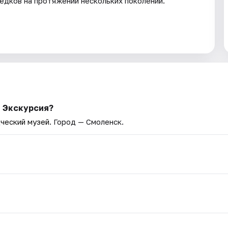
едков на протяжении нескольких поколений.
: Экскурсия?
ческий музей
. Город — Смоленск.