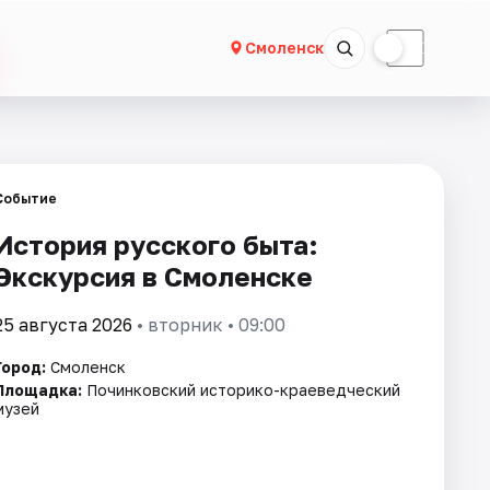
☀
☾
Смоленск
Событие
История русского быта:
Экскурсия в Смоленске
25 августа 2026
• вторник • 09:00
Город:
Смоленск
Площадка:
Починковский историко-краеведческий
музей