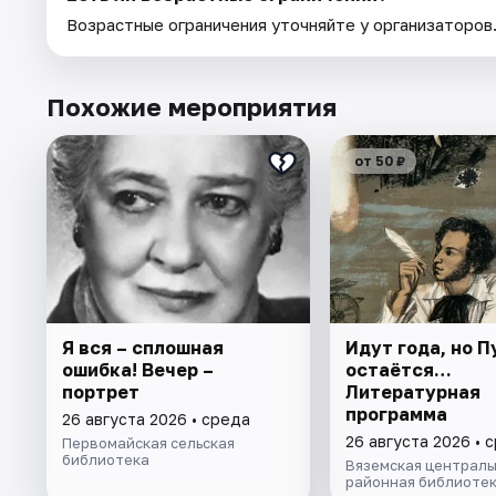
Возрастные ограничения уточняйте у организаторов
Похожие мероприятия
от 50 ₽
Я вся – сплошная
Идут года, но 
ошибка! Вечер –
остаётся…
портрет
Литературная
программа
26 августа 2026 • среда
26 августа 2026 • 
Первомайская сельская
библиотека
Вяземская централь
районная библиоте