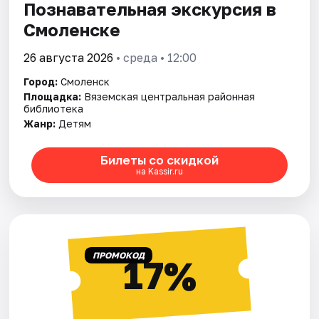
Познавательная экскурсия в
Смоленске
26 августа 2026
• среда • 12:00
Город:
Смоленск
Площадка:
Вяземская центральная районная
библиотека
Жанр:
Детям
Билеты со скидкой
на Kassir.ru
ПРОМОКОД
17%