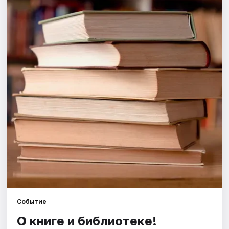
Города
Площадки
Артисты
Рейтинги
Событие
О книге и библиотеке!