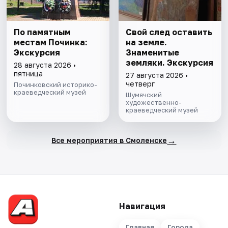
По памятным
Свой след оставить
местам Починка:
на земле.
Экскурсия
Знаменитые
земляки. Экскурсия
28 августа 2026 •
пятница
27 августа 2026 •
четверг
Починковский историко-
краеведческий музей
Шумячский
художественно-
краеведческий музей
→
Все мероприятия в Смоленске
Навигация
Главная
Города