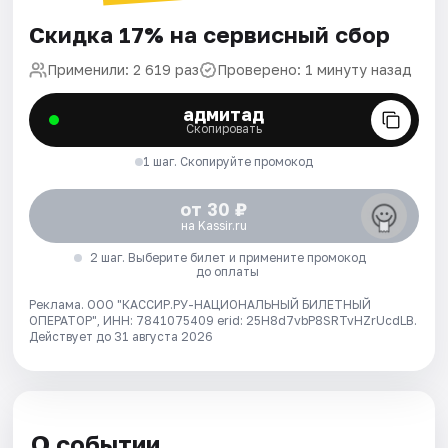
Скидка 17% на сервисный сбор
Применили: 2 619 раз
Проверено: 1 минуту назад
адмитад
Скопировать
1 шаг. Скопируйте промокод
от 30 ₽
на Kassir.ru
2 шаг. Выберите билет и примените промокод
до оплаты
Реклама. ООО "КАССИР.РУ-НАЦИОНАЛЬНЫЙ БИЛЕТНЫЙ
ОПЕРАТОР", ИНН: 7841075409 erid: 25H8d7vbP8SRTvHZrUcdLB.
Действует до 31 августа 2026
О событии