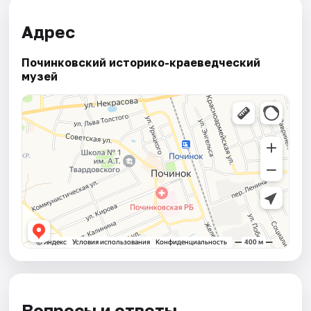
Адрес
Починковский историко-краеведческий
музей
Вопросы и ответы