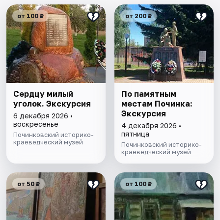
от 100 ₽
от 200 ₽
Сердцу милый
По памятным
уголок. Экскурсия
местам Починка:
Экскурсия
6 декабря 2026 •
воскресенье
4 декабря 2026 •
пятница
Починковский историко-
краеведческий музей
Починковский историко-
краеведческий музей
от 50 ₽
от 100 ₽