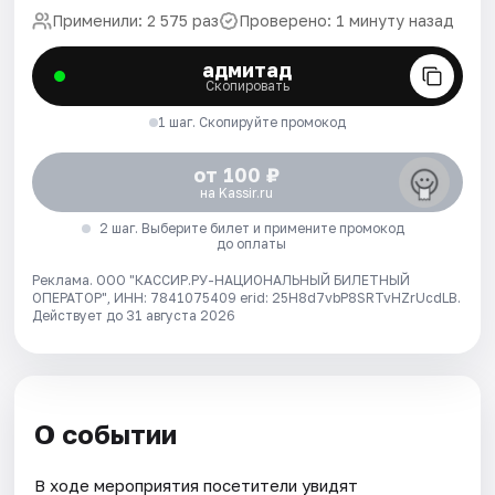
Применили: 2 575 раз
Проверено: 1 минуту назад
адмитад
Скопировать
1 шаг. Скопируйте промокод
от 100 ₽
на Kassir.ru
2 шаг. Выберите билет и примените промокод
до оплаты
Реклама. ООО "КАССИР.РУ-НАЦИОНАЛЬНЫЙ БИЛЕТНЫЙ
ОПЕРАТОР", ИНН: 7841075409 erid: 25H8d7vbP8SRTvHZrUcdLB.
Действует до 31 августа 2026
О событии
В ходе мероприятия посетители увидят