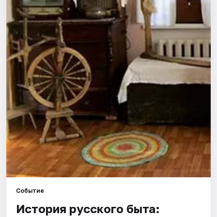
Города
Площадки
Артисты
Рейтинги
Событие
История русского быта: