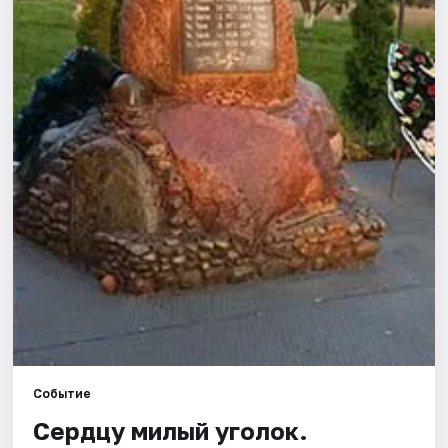
Города
Площадки
Артисты
Рейтинги
Событие
Сердцу милый уголок.