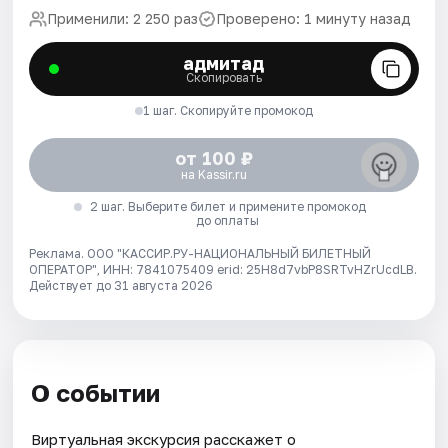
Применили: 2 250 раз
Проверено: 1 минуту назад
адмитад
Скопировать
1 шаг. Скопируйте промокод
от 100 ₽
на Kassir.ru
2 шаг. Выберите билет и примените промокод
до оплаты
Реклама. ООО "КАССИР.РУ-НАЦИОНАЛЬНЫЙ БИЛЕТНЫЙ
ОПЕРАТОР", ИНН: 7841075409 erid: 25H8d7vbP8SRTvHZrUcdLB.
Действует до 31 августа 2026
О событии
Виртуальная экскурсия расскажет о