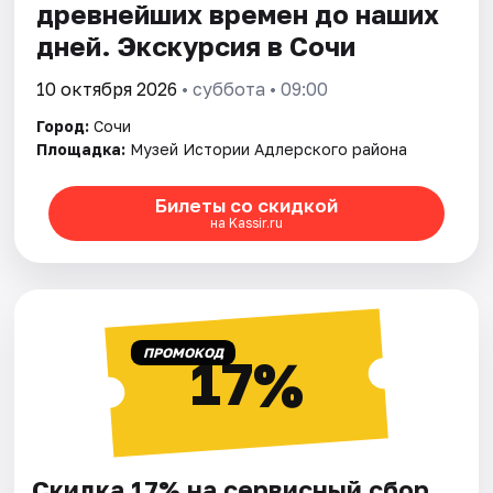
древнейших времен до наших
дней. Экскурсия в Сочи
10 октября 2026
• суббота • 09:00
Город:
Сочи
Площадка:
Музей Истории Адлерского района
Билеты со скидкой
на Kassir.ru
ПРОМОКОД
17%
Скидка 17% на сервисный сбор