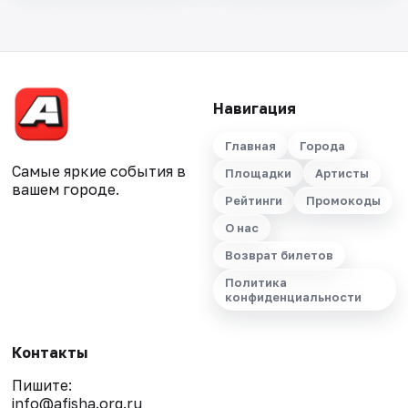
Навигация
Главная
Города
Самые яркие события в
Площадки
Артисты
вашем городе.
Рейтинги
Промокоды
О нас
Возврат билетов
Политика
конфиденциальности
Контакты
Пишите:
info@afisha.org.ru