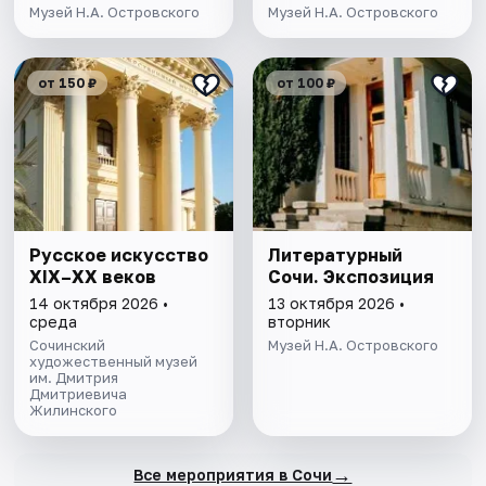
Музей Н.А. Островского
Музей Н.А. Островского
от 150 ₽
от 100 ₽
Русское искусство
Литературный
XIX–XX веков
Сочи. Экспозиция
14 октября 2026 •
13 октября 2026 •
среда
вторник
Сочинский
Музей Н.А. Островского
художественный музей
им. Дмитрия
Дмитриевича
Жилинского
→
Все мероприятия в Сочи