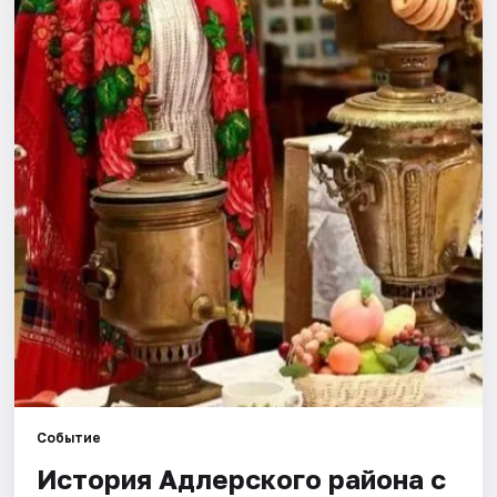
Города
Площадки
Артисты
Рейтинги
Событие
История Адлерского района с