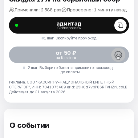
Применили: 2 588 раз
Проверено: 1 минуту назад
адмитад
Скопировать
1 шаг. Скопируйте промокод
от 50 ₽
на Kassir.ru
2 шаг. Выберите билет и примените промокод
до оплаты
Реклама. ООО "КАССИР.РУ-НАЦИОНАЛЬНЫЙ БИЛЕТНЫЙ
ОПЕРАТОР", ИНН: 7841075409 erid: 25H8d7vbP8SRTvHZrUcdLB.
Действует до 31 августа 2026
О событии