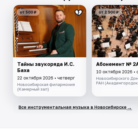
от 500 ₽
от 2 900 ₽
Тайны звукоряда И.С.
Абонемент № 2
Баха
10 октября 2026 •
22 октября 2026 • четверг
Новосибирского Дом
РАН (Академгородок
Новосибирская филармония
(Камерный зал)
→
Все инструментальная музыка в Новосибирске