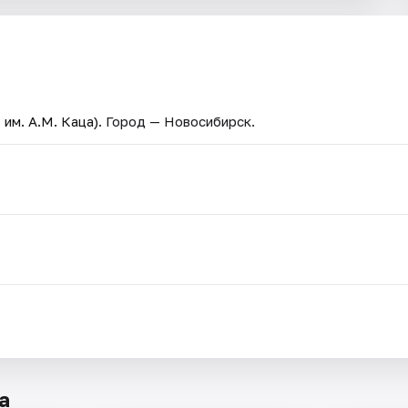
им. А.М. Каца)
. Город — Новосибирск.
.
а