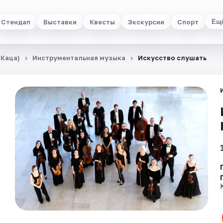
Стендап
Выставки
Квесты
Экскурсии
Спорт
Ещ
 Каца)
Инструментальная музыка
Искусство слушать