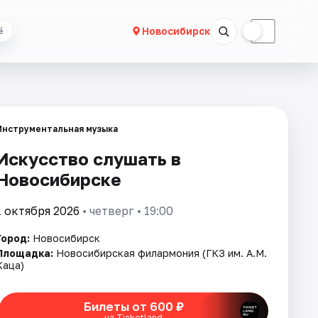
☀
☾
Новосибирск
ё
Инструментальная музыка
Искусство слушать в
Новосибирске
1 октября 2026
• четверг • 19:00
Город:
Новосибирск
Площадка:
Новосибирская филармония (ГКЗ им. А.М.
Каца)
Билеты от 600 ₽
на Ticketland