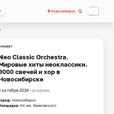
☀
☾
Новосибирск
ё
р
Концерт
Neo Classic Orchestra.
Мировые хиты неоклассики.
3000 свечей и хор в
Новосибирске
6 октября 2026
• вторник
Город:
Новосибирск
Площадка:
КК им. Маяковского