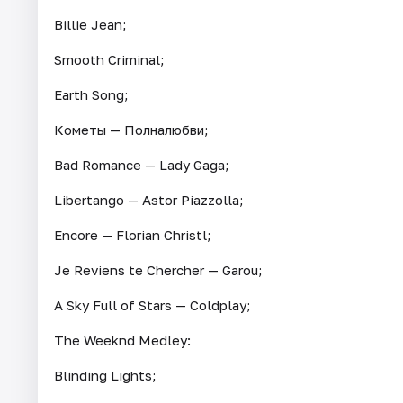
Billie Jean;
Smooth Criminal;
Earth Song;
Кометы — Полналюбви;
Bad Romance — Lady Gaga;
Libertango — Astor Piazzolla;
Encore — Florian Christl;
Je Reviens te Chercher — Garou;
A Sky Full of Stars — Coldplay;
The Weeknd Medley:
Blinding Lights;