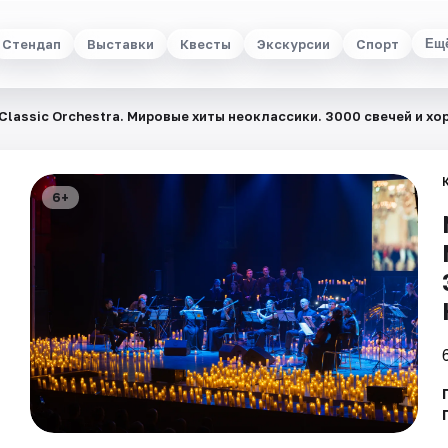
Стендап
Выставки
Квесты
Экскурсии
Спорт
Ещ
Classic Orchestra. Мировые хиты неоклассики. 3000 свечей и хо
6+