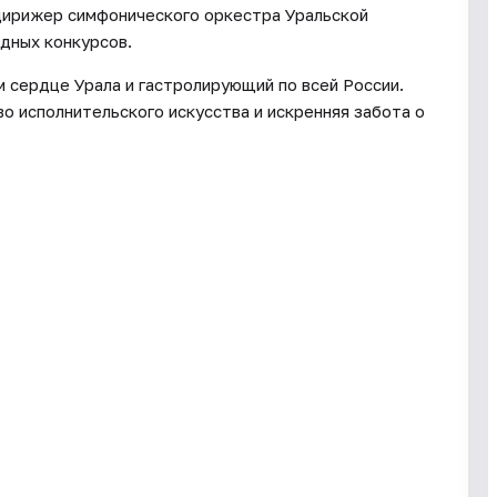
дирижер симфонического оркестра Уральской
дных конкурсов.
м сердце Урала и гастролирующий по всей России.
о исполнительского искусства и искренняя забота о