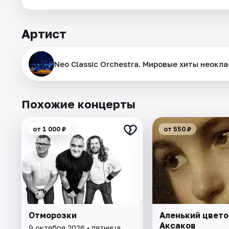
Артист
Neo Classic Orchestra. Мировые хиты неокла
Похожие концерты
от 1 000 ₽
от 550 ₽
Отморозки
Аленький цвето
Аксаков
9 октября 2026 • пятница