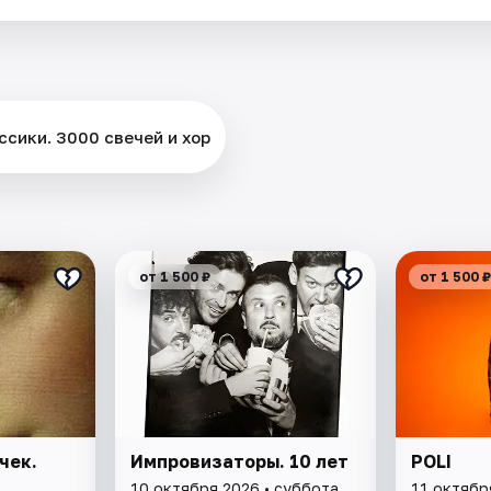
ссики. 3000 свечей и хор
от 1 500 ₽
от 1 500 ₽
чек.
Импровизаторы. 10 лет
POLI
10 октября 2026 • суббота
11 октябр