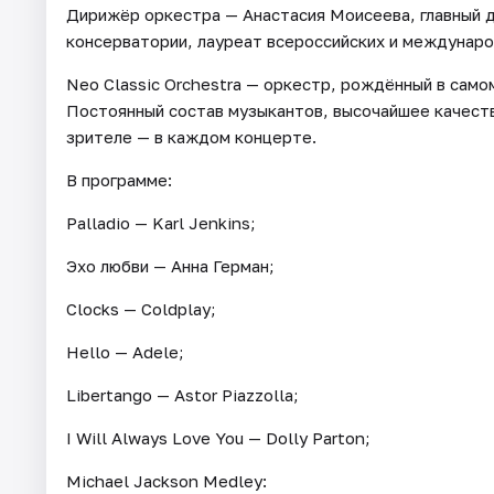
Дирижёр оркестра — Анастасия Моисеева, главный 
консерватории, лауреат всероссийских и междунаро
Neo Classic Orchestra — оркестр, рождённый в само
Постоянный состав музыкантов, высочайшее качеств
зрителе — в каждом концерте.
В программе:
Palladio — Karl Jenkins;
Эхо любви — Анна Герман;
Clocks — Coldplay;
Hello — Adele;
Libertango — Astor Piazzolla;
I Will Always Love You — Dolly Parton;
Michael Jackson Medley: