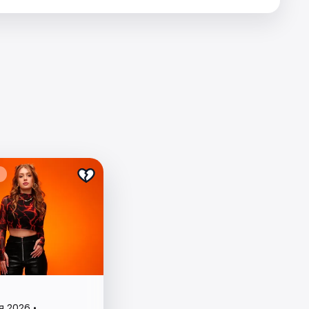
я 2026 •