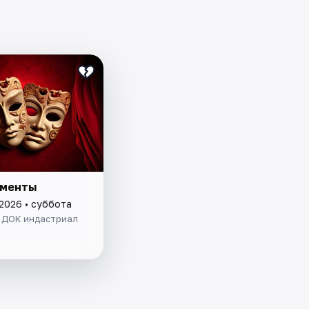
сменты
 2026 • суббота
. ДОК индастриал