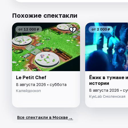
Похожие спектакли
от 12 000 ₽
от 2 000 ₽
Le Petit Chef
Ёжик в тумане и
истории
8 августа 2026 • суббота
8 августа 2026 • с
Калейдоскоп
КукLab Смоленская
→
Все спектакли в Москве