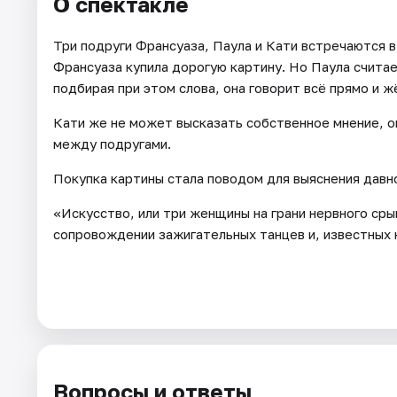
О спектакле
Три подруги Франсуаза, Паула и Кати встречаются 
Франсуаза купила дорогую картину. Но Паула считае
подбирая при этом слова, она говорит всё прямо и ж
Кати же не может высказать собственное мнение, он
между подругами.
Покупка картины стала поводом для выяснения давно
«Искусство, или три женщины на грани нервного сры
сопровождении зажигательных танцев и, известных 
Вопросы и ответы