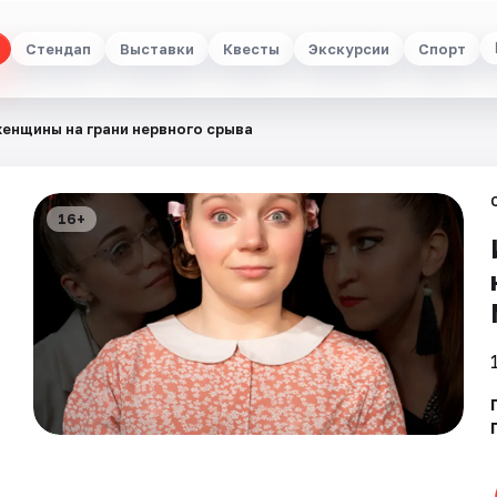
Стендап
Выставки
Квесты
Экскурсии
Спорт
женщины на грани нервного срыва
16+