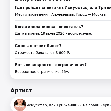
Где пройдет спектакль Искусство, или Три ж
Место проведения:
Аполлинария
. Город — Москва.
Когда запланирован спектакль?
Дата и время:
19 июля 2026
• воскресенье.
Сколько стоит билет?
Стоимость билета: от 3 600 ₽.
Есть ли возрастные ограничения?
Возрастное ограничение: 16+.
Артист
Искусство, или Три женщины на грани нерв