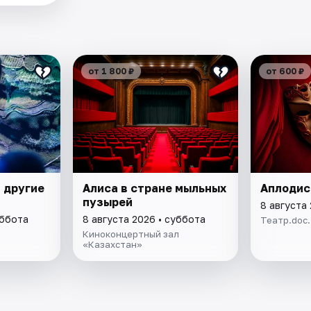
от 1 800 ₽
от 600 ₽
 другие
Алиса в стране мыльных
Аплоди
пузырей
8 августа
уббота
8 августа 2026 • суббота
Театр.doc
Киноконцертный зал
«Казахстан»