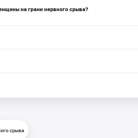
енщины на грани нервного срыва?
ного срыва