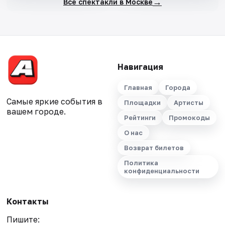
→
Все спектакли в Москве
Навигация
Главная
Города
Самые яркие события в
Площадки
Артисты
вашем городе.
Рейтинги
Промокоды
О нас
Возврат билетов
Политика
конфиденциальности
Контакты
Пишите: