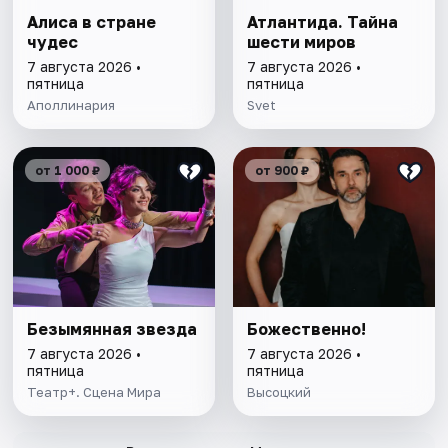
Алиса в стране
Атлантида. Тайна
чудес
шести миров
7 августа 2026 •
7 августа 2026 •
пятница
пятница
Аполлинария
Svet
от 1 000 ₽
от 900 ₽
Безымянная звезда
Божественно!
7 августа 2026 •
7 августа 2026 •
пятница
пятница
Театр+. Сцена Мира
Высоцкий