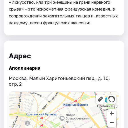
«Искусство, или три женщины на грани нервного
срыва» - это искрометная французская комедия, в
сопровождении зажигательных танцев и, известных
каждому, песен французских шансонье.
Адрес
Аполлинария
Москва, Малый Харитоньевский пер., д. 10,
стр. 2