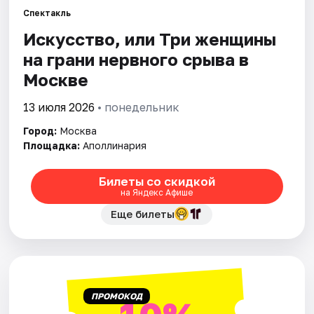
Спектакль
Искусство, или Три женщины
Города
на грани нервного срыва в
Площадки
Москве
Артисты
13 июля 2026
• понедельник
Город:
Москва
Рейтинги
Площадка:
Аполлинария
Билеты со скидкой
на Яндекс Афише
Еще билеты
ПРОМОКОД