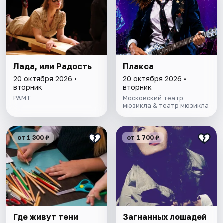
Лада, или Радость
Плакса
20 октября 2026 •
20 октября 2026 •
вторник
вторник
РАМТ
Московский театр
мюзикла & театр мюзикла
от 1 300 ₽
от 1 700 ₽
Где живут тени
Загнанных лошадей