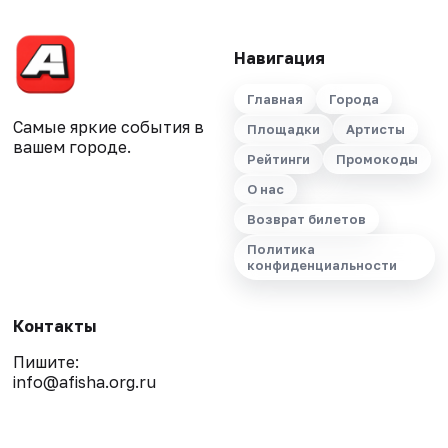
Навигация
Главная
Города
Самые яркие события в
Площадки
Артисты
вашем городе.
Рейтинги
Промокоды
О нас
Возврат билетов
Политика
конфиденциальности
Контакты
Пишите:
info@afisha.org.ru