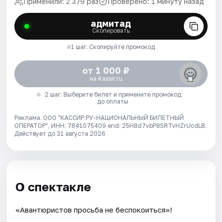
Применили: 2 379 раз
Проверено: 1 минуту назад
адмитад
Скопировать
1 шаг. Скопируйте промокод
от 1 000 ₽
на Kassir.ru
2 шаг. Выберите билет и примените промокод
до оплаты
Реклама. ООО "КАССИР.РУ-НАЦИОНАЛЬНЫЙ БИЛЕТНЫЙ
ОПЕРАТОР", ИНН: 7841075409 erid: 25H8d7vbP8SRTvHZrUcdLB.
Действует до 31 августа 2026
О спектакле
«Авантюристов просьба не беспокоиться»!