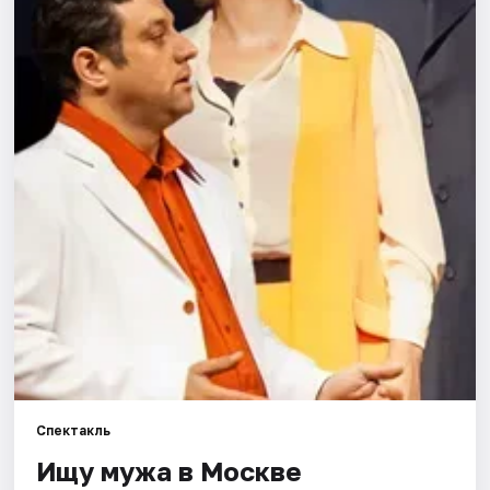
Города
Площадки
Артисты
Рейтинги
Спектакль
Ищу мужа в Москве