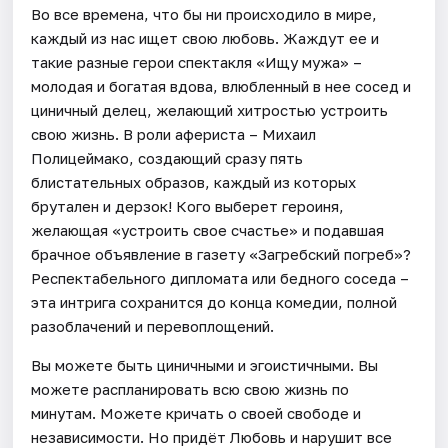
Во все времена, что бы ни происходило в мире,
каждый из нас ищет свою любовь. Жаждут ее и
такие разные герои спектакля «Ищу мужа» –
молодая и богатая вдова, влюбленный в нее сосед и
циничный делец, желающий хитростью устроить
свою жизнь. В роли афериста – Михаил
Полицеймако, создающий сразу пять
блистательных образов, каждый из которых
брутален и дерзок! Кого выберет героиня,
желающая «устроить свое счастье» и подавшая
брачное объявление в газету «Загребский погреб»?
Респектабельного дипломата или бедного соседа –
эта интрига сохранится до конца комедии, полной
разоблачений и перевоплощений.
Вы можете быть циничными и эгоистичными. Вы
можете распланировать всю свою жизнь по
минутам. Можете кричать о своей свободе и
независимости. Но придёт Любовь и нарушит все