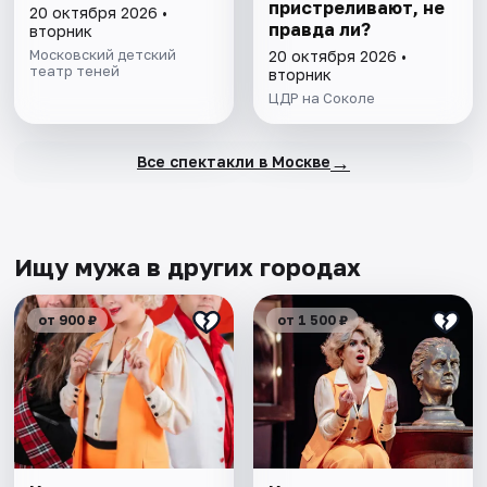
пристреливают, не
20 октября 2026 •
правда ли?
вторник
Московский детский
20 октября 2026 •
театр теней
вторник
ЦДР на Соколе
→
Все спектакли в Москве
Ищу мужа в других городах
от 900 ₽
от 1 500 ₽