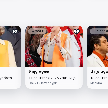
от 900 ₽
от 1 000 ₽
Ищу мужа
Ищу му
суббота
11 сентября 2026 • пятница
18 сентяб
Санкт-Петербург
Москва