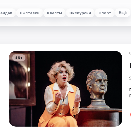
ендап
Выставки
Квесты
Экскурсии
Спорт
Ещё
16+