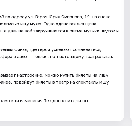
З по адресу ул. Героя Юрия Смирнова, 12, на сцене
 подписью ищу мужа. Одна одинокая женщина
 а дальше всё закручивается в ритме музыки, шуток и
уемый финал, где герои успевают сомневаться,
сфера в зале — тёплая, по-настоящему театральная:
казывает настроение, можно купить билеты на Ищу
ранее, подойдут билеты в театр на спектакль Ищу
возможны изменения без дополнительного