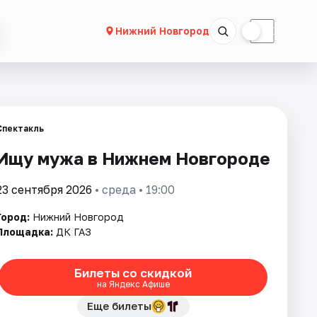
☀
☾
Нижний Новгород
Спектакль
Ищу мужа в Нижнем Новгороде
23 сентября 2026
• среда • 19:00
Город:
Нижний Новгород
Площадка:
ДК ГАЗ
Билеты со скидкой
на Яндекс Афише
Еще билеты