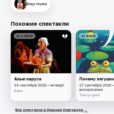
Ищу мужа
Похожие спектакли
от 1 000 ₽
от 600 ₽
Алые паруса
Почему лягушк
24 сентября 2026 • четверг
27 сентября 2026 •
воскресенье
Вера
Театр кукол
→
Все спектакли в Нижнем Новгороде