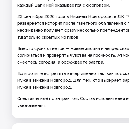
каждый шаг к ней оказывается с сюрпризом.
23 сентября 2026 года в Нижнем Новгороде, в ДК ГА
развернётся история после газетного объявления с
неожиданно получает сразу несколько претендентов,
тщательно скрытых мотивов.
Вместо сухих ответов — живые эмоции и непредсказ
сближаться и проверять чувства на прочность. Атмо
смеётесь сегодня, а обсуждаете завтра.
Если хотите встретить вечер именно так, как подс
мужа в Нижний Новгород. Для тех, кто выбирает за
мужа в Нижний Новгород.
Спектакль идёт с антрактом. Состав исполнителей 
уведомления.