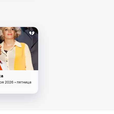
жа
ря 2026 • пятница