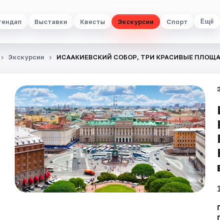
тендап
Выставки
Квесты
Экскурсии
Спорт
Ещё
Экскурсии
ИСААКИЕВСКИЙ СОБОР, ТРИ КРАСИВЫЕ ПЛОЩА