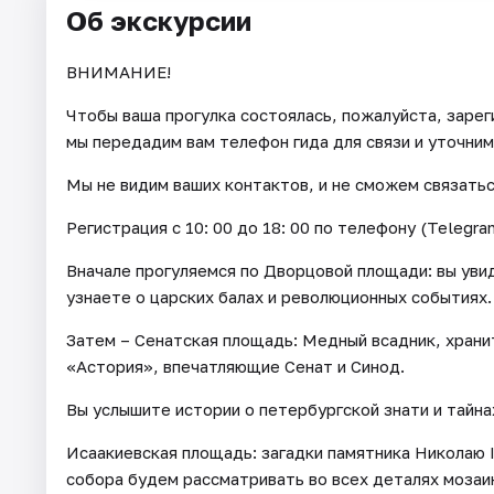
Об экскурсии
ВНИМАНИЕ!
Чтобы ваша прогулка состоялась, пожалуйста, зарег
мы передадим вам телефон гида для связи и уточним
Мы не видим ваших контактов, и не сможем связатьс
Регистрация с 10: 00 до 18: 00 по телефону (Telegra
Вначале прогуляемся по Дворцовой площади: вы уви
узнаете о царских балах и революционных событиях.
Затем – Сенатская площадь: Медный всадник, храни
«Астория», впечатляющие Сенат и Синод.
Вы услышите истории о петербургской знати и тайна
Исаакиевская площадь: загадки памятника Николаю I
собора будем рассматривать во всех деталях мозаик