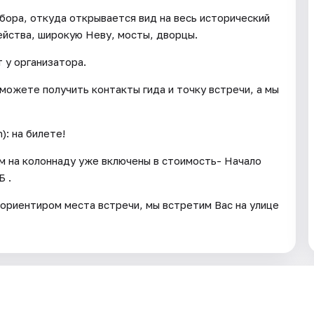
бора, откуда открывается вид на весь исторический
йства, широкую Неву, мосты, дворцы.
 у организатора.
сможете получить контакты гида и точку встречи, а мы
): на билете!
ём на колоннаду уже включены в стоимость- Начало
Б .
 ориентиром места встречи, мы встретим Вас на улице