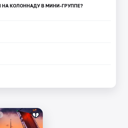
М НА КОЛОННАДУ В МИНИ-ГРУППЕ?
₽