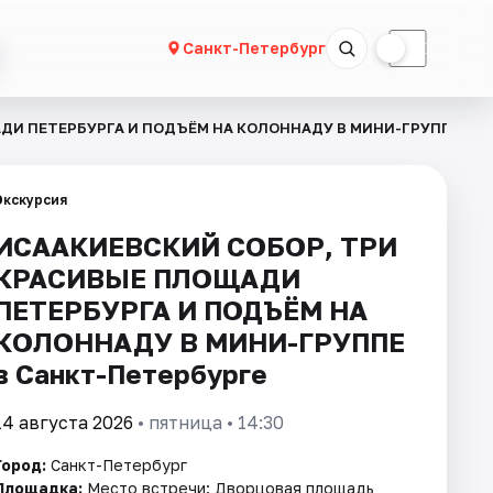
☀
☾
Санкт-Петербург
ДИ ПЕТЕРБУРГА И ПОДЪЁМ НА КОЛОННАДУ В МИНИ-ГРУППЕ
Экскурсия
ИСААКИЕВСКИЙ СОБОР, ТРИ
КРАСИВЫЕ ПЛОЩАДИ
ПЕТЕРБУРГА И ПОДЪЁМ НА
КОЛОННАДУ В МИНИ-ГРУППЕ
в Санкт-Петербурге
14 августа 2026
• пятница • 14:30
Город:
Санкт-Петербург
Площадка:
Место встречи: Дворцовая площадь