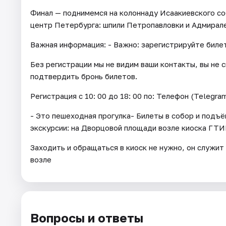
Финал — поднимемся на колоннаду Исаакиевского со
центр Петербурга: шпили Петропавловки и Адмирале
Важная информация: - Важно: зарегистрируйте билет
Без регистрации мы не видим ваши контакты, вы не 
подтвердить бронь билетов.
Регистрация с 10: 00 до 18: 00 по: Телефон (Telegram
- Это пешеходная прогулка- Билеты в собор и подъ
экскурсии: на Дворцовой площади возле киоска ГТИ
Заходить и обращаться в киоск не нужно, он служит
возле
Вопросы и ответы