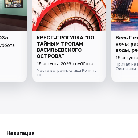
ЮЗа
КВЕСТ-ПРОГУЛКА "ПО
Весь Пе
ТАЙНЫМ ТРОПАМ
ночь: ра
суббота
ВАСИЛЬЕВСКОГО
воды, ре
ОСТРОВА"
15 август
15 августа 2026 • суббота
Причал на
Фонтанки, 
Место встречи: улица Репина,
10
Навигация