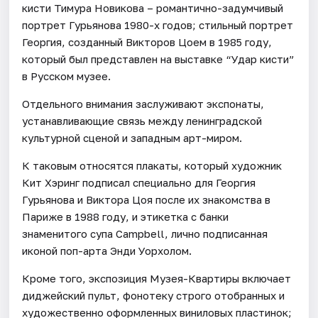
кисти Тимура Новикова – романтично-задумчивый
портрет Гурьянова 1980-х годов; стильный портрет
Георгия, созданный Викторов Цоем в 1985 году,
который был представлен на выставке “Удар кисти”
в Русском музее.
Отдельного внимания заслуживают экспонаты,
устанавливающие связь между ленинградской
культурной сценой и западным арт-миром.
К таковым относятся плакаты, который художник
Кит Хэринг подписал специально для Георгия
Гурьянова и Виктора Цоя после их знакомства в
Париже в 1988 году, и этикетка с банки
знаменитого супа Campbell, лично подписанная
иконой поп-арта Энди Уорхолом.
Кроме того, экспозиция Музея-Квартиры включает
диджейский пульт, фонотеку строго отобранных и
художественно оформленных виниловых пластинок;