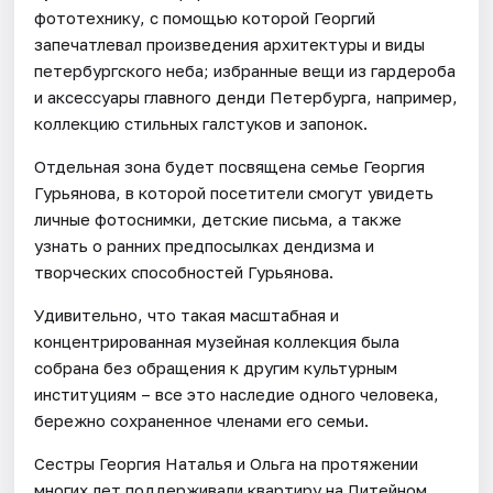
фототехнику, с помощью которой Георгий
запечатлевал произведения архитектуры и виды
петербургского неба; избранные вещи из гардероба
и аксессуары главного денди Петербурга, например,
коллекцию стильных галстуков и запонок.
Отдельная зона будет посвящена семье Георгия
Гурьянова, в которой посетители смогут увидеть
личные фотоснимки, детские письма, а также
узнать о ранних предпосылках дендизма и
творческих способностей Гурьянова.
Удивительно, что такая масштабная и
концентрированная музейная коллекция была
собрана без обращения к другим культурным
институциям – все это наследие одного человека,
бережно сохраненное членами его семьи.
Сестры Георгия Наталья и Ольга на протяжении
многих лет поддерживали квартиру на Литейном