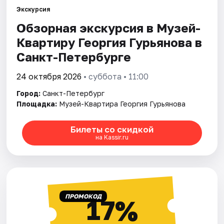
Экскурсия
Обзорная экскурсия в Музей-
Города
Квартиру Георгия Гурьянова в
Площадки
Санкт-Петербурге
Артисты
24 октября 2026
• суббота • 11:00
Город:
Санкт-Петербург
Рейтинги
Площадка:
Музей-Квартира Георгия Гурьянова
Билеты со скидкой
на Kassir.ru
ПРОМОКОД
17%