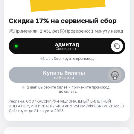
Скидка 17% на сервисный сбор
Применили: 2 451 раз
Проверено: 1 минуту назад
адмитад
Скопировать
1 шаг. Скопируйте промокод
Купить билеты
на Kassir.ru
2 шаг. Выберите билет и примените промокод
до оплаты
Реклама. ООО "КАССИР.РУ-НАЦИОНАЛЬНЫЙ БИЛЕТНЫЙ
ОПЕРАТОР", ИНН: 7841075409 erid: 25H8d7vbP8SRTvHZrUcdLB.
Действует до 31 августа 2026