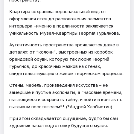
Квартира сохранила первоначальный вид: от
оформления стен до расположения элементов
интерьера –именно в подлинности заключается
уникальность Музея-Квартиры Георгия Гурьянова.
Аутентичность пространства проявляется даже в
деталях: от “колонн”, выстроенных из коробок
брендовой обуви, которую так любил Георгий
Гурьянов, до красочных мазков на стенах,
свидетельствующих о живом творческом процессе.
Стены, мебель, произведения искусства – не
замершие и пустые экспонаты, а “часовые времени,
пытающиеся и сохранить тайну, и войти в контакт с
пытливым посетителем”* (*Андрей Хлобыстин).
При этом складывается ощущение, будто бы сам
художник начал подготовку будущего музея.