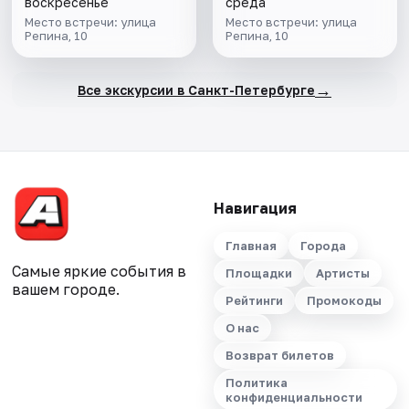
воскресенье
среда
Место встречи: улица
Место встречи: улица
Репина, 10
Репина, 10
→
Все экскурсии в Санкт-Петербурге
Навигация
Главная
Города
Самые яркие события в
Площадки
Артисты
вашем городе.
Рейтинги
Промокоды
О нас
Возврат билетов
Политика
конфиденциальности