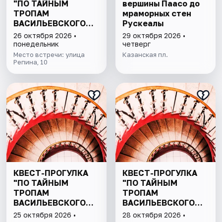
"ПО ТАЙНЫМ
вершины Паасо до
ТРОПАМ
мраморных стен
ВАСИЛЬЕВСКОГО
Рускеалы
ОСТРОВА"
26 октября 2026 •
29 октября 2026 •
понедельник
четверг
Место встречи: улица
Казанская пл.
Репина, 10
КВЕСТ-ПРОГУЛКА
КВЕСТ-ПРОГУЛКА
"ПО ТАЙНЫМ
"ПО ТАЙНЫМ
ТРОПАМ
ТРОПАМ
ВАСИЛЬЕВСКОГО
ВАСИЛЬЕВСКОГО
ОСТРОВА"
ОСТРОВА"
25 октября 2026 •
28 октября 2026 •