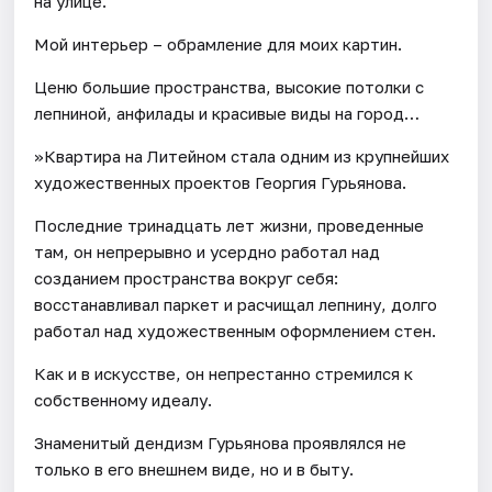
на улице.
Мой интерьер – обрамление для моих картин.
Ценю большие пространства, высокие потолки с
лепниной, анфилады и красивые виды на город…
»Квартира на Литейном стала одним из крупнейших
художественных проектов Георгия Гурьянова.
Последние тринадцать лет жизни, проведенные
там, он непрерывно и усердно работал над
созданием пространства вокруг себя:
восстанавливал паркет и расчищал лепнину, долго
работал над художественным оформлением стен.
Как и в искусстве, он непрестанно стремился к
собственному идеалу.
Знаменитый дендизм Гурьянова проявлялся не
только в его внешнем виде, но и в быту.