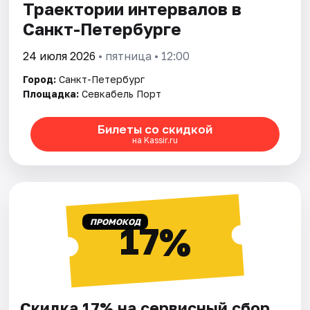
Траектории интервалов в
Санкт-Петербурге
24 июля 2026
• пятница • 12:00
Город:
Санкт-Петербург
Площадка:
Севкабель Порт
Билеты со скидкой
на Kassir.ru
ПРОМОКОД
17%
Скидка 17% на сервисный сбор