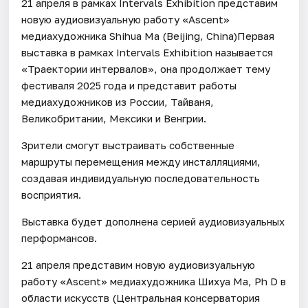
21 апреля в рамках Intervals Exhibition представим
новую аудиовизуальную работу «Ascent»
медиахудожника Shihua Ma (Beijing, China)Первая
выставка в рамках Intervals Exhibition называется
«Траектории интервалов», она продолжает тему
фестиваля 2025 года и представит работы
медиахудожников из России, Тайваня,
Великобритании, Мексики и Венгрии.
Зрители смогут выстраивать собственные
маршруты перемещения между инсталляциями,
создавая индивидуальную последовательность
восприятия.
Выставка будет дополнена серией аудиовизуальных
перформансов.
21 апреля представим новую аудиовизуальную
работу «Ascent» медиахудожника Шихуа Ма, Ph D в
области искусств (Центральная консерватория