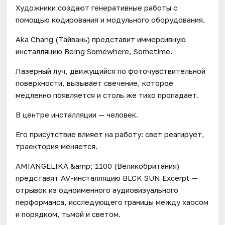
Художники создают генеративные работы с
помощью кодирования и модульного оборудования.
Aka Chang (Тайвань) представит иммерсивную
инсталляцию Being Somewhere, Sometime.
Лазерный луч, движущийся по фоточувствительной
поверхности, вызывает свечение, которое
медленно появляется и столь же тихо пропадает.
В центре инсталляции — человек.
Его присутствие влияет на работу: свет реагирует,
траектория меняется.
AMIANGELIKA &amp; 1100 (Великобритания)
представят AV-инсталляцию BLCK SUN Excerpt —
отрывок из одноимённого аудиовизуального
перформанса, исследующего границы между хаосом
и порядком, тьмой и светом.