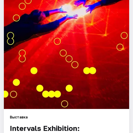
Города
Площадки
Артисты
Рейтинги
Выставка
Intervals Exhibition: