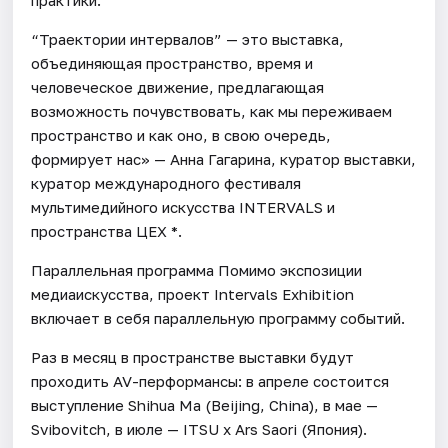
“Траектории интервалов” — это выставка,
объединяющая пространство, время и
человеческое движение, предлагающая
возможность почувствовать, как мы переживаем
пространство и как оно, в свою очередь,
формирует нас» — Анна Гагарина, куратор выставки,
куратор международного фестиваля
мультимедийного искусства INTERVALS и
пространства ЦЕХ *.
Параллельная программа Помимо экспозиции
медиаискусства, проект Intervals Exhibition
включает в себя параллельную программу событий.
Раз в месяц в пространстве выставки будут
проходить AV-перформансы: в апреле состоится
выступление Shihua Ma (Beijing, China), в мае —
Svibovitch, в июле — ITSU x Ars Saori (Япония).