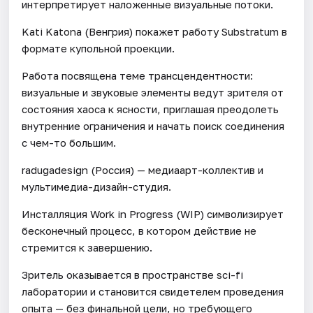
интерпретирует наложенные визуальные потоки.
Kati Katona (Венгрия) покажет работу Substratum в
формате купольной проекции.
Работа посвящена теме трансцендентности:
визуальные и звуковые элементы ведут зрителя от
состояния хаоса к ясности, приглашая преодолеть
внутренние ограничения и начать поиск соединения
с чем-то большим.
radugadesign (Россия) — медиаарт-коллектив и
мультимедиа-дизайн-студия.
Инсталляция Work in Progress (WIP) символизирует
бесконечный процесс, в котором действие не
стремится к завершению.
Зритель оказывается в пространстве sci-fi
лаборатории и становится свидетелем проведения
опыта — без финальной цели, но требующего