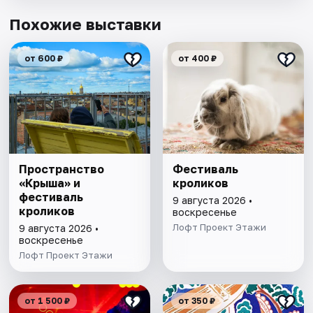
Похожие выставки
от 600 ₽
от 400 ₽
Пространство
Фестиваль
«Крыша» и
кроликов
фестиваль
9 августа 2026 •
кроликов
воскресенье
Лофт Проект Этажи
9 августа 2026 •
воскресенье
Лофт Проект Этажи
от 1 500 ₽
от 350 ₽