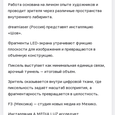
Работа основана на личном опыте художников и
проводит зрителя через различные пространства
внутреннего лабиринта.
dreamlaser (Россия) представят инсталляцию
«Шов».
Фрагменты LED-экрана утрачивают функцию
плоскости для изображения и превращаются в
объёмную конструкцию.
Пиксель выступает как минимальная единица связи,
арочный туннель — итоговый объём.
Зритель оказывается внутри цифровой ткани, где
пиксельность задаёт масштаб восприятия, а
фрагментарность превращается в целостность.
F3 (Мексика) — студия новых медиа из Мехико.
Инсталляция A MEDIA LUZ исследует