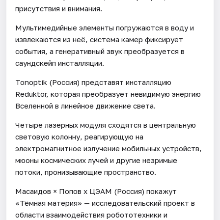
присутствия и внимания.
Мультимедийные элементы погружаются в воду и
извлекаются из неё, система камер фиксирует
события, а генеративный звук преобразуется в
саундскейп инсталляции.
Tonoptik (Россия) представят инсталляцию
Reduktor, которая преобразует невидимую энергию
Вселенной в линейное движение света.
Четыре лазерных модуля сходятся в центральную
световую колонну, реагирующую на
электромагнитное излучение мобильных устройств,
мюоны космических лучей и другие незримые
потоки, пронизывающие пространство.
Масаидов × Попов х ЦЭАМ (Россия) покажут
«Тёмная материя» — исследовательский проект в
области взаимодействия робототехники и