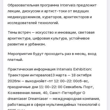
Образовательная программа Intervals предложит
лекции, дискуссии и артист-токи от ведущих
медиахудожников, кураторов, архитекторов и
исследователей технологий.
Темы встреч — искусство и инновации, световая
архитектура, цифровая культура, устойчивое
развитие и урбанизм.
Мероприятия будут проходить раз в месяц, вход
платный.
Практическая информация Intervals Exhibition:
Траектории интервалов13 марта — 18 октября
2026пн — выходнойвт–пт 12: 00–22: 00сб–вс,
праздничные дни 11: 00–22: 00 Севкабель Порт,
Кожевенная линия, 40, Санкт-Петербург О
dreamlaser Dreamlaser — международная компания,
работающая в сфере мультимедийных технологий с