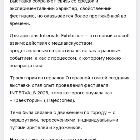
Выставка сохраняет связь со средой и
экспериментальный характер, свойственный
фестивалю, но оказывается более протяжённой во
времени.
Для зрителя Intervals Exhibition — это новый способ
взаимодействия с медиаискусством,
представленным на фестивале: не как с разовым
событием, а как с процессом, к которому можно
возвращаться.
Траектории интервалов Отправной точкой создания
выставки стал опыт проведения фестиваля
INTERVALS 2025, тема которого звучала как
«Траектории» (Trajectories).
Тема была связана с движением по городу — с
маршрутами, пересечениями, индивидуальными
путями зрителей и художников.
На выставке эта идея станет основой