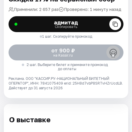
Применили: 2 657 раз
Проверено: 1 минуту назад
адмитад
Скопировать
1 шаг. Скопируйте промокод
от 900 ₽
на Kassir.ru
2 шаг. Выберите билет и примените промокод
до оплаты
Реклама. ООО "КАССИР.РУ-НАЦИОНАЛЬНЫЙ БИЛЕТНЫЙ
ОПЕРАТОР", ИНН: 7841075409 erid: 25H8d7vbP8SRTvHZrUcdLB.
Действует до 31 августа 2026
О выставке