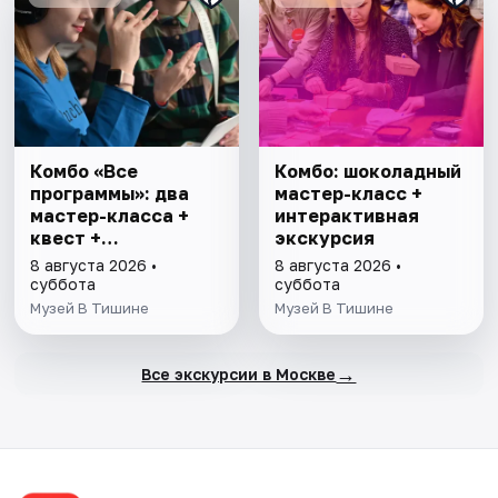
Комбо «Все
Комбо: шоколадный
программы»: два
мастер-класс +
мастер-класса +
интерактивная
квест +
экскурсия
интерактивная
8 августа 2026 •
8 августа 2026 •
экскурсия
суббота
суббота
Музей В Тишине
Музей В Тишине
→
Все экскурсии в Москве