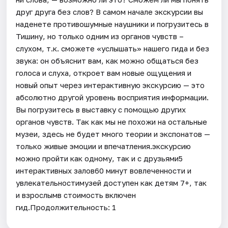
друг друга без слов? В самом начале экскурсии вы
наденете противошумные наушники и погрузитесь в
Тишину, но только одним из органов чувств –
слухом, т.к. сможете «услышать» нашего гида и без
звука: он объяснит вам, как можно общаться без
голоса и слуха, откроет вам новые ощущения и
новый опыт через интерактивную экскурсию — это
абсолютно другой уровень восприятия информации.
Вы погрузитесь в выставку с помощью других
органов чувств. Так как мы не похожи на остальные
музеи, здесь не будет много теории и экспонатов —
только живые эмоции и впечатления.экскурсию
можно пройти как одному, так и с друзьями5
интерактивных залов60 минут вовлеченности и
увлекательностимузей доступен как детям 7+, так
и взрослымв стоимость включен
гид.Продолжительность: 1