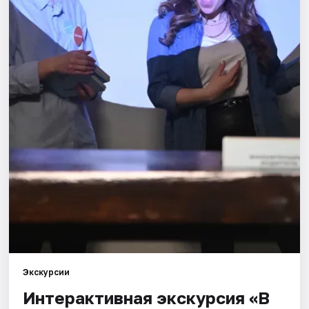
Города
Площадки
Артисты
Рейтинги
Экскурсии
Интерактивная экскурсия «В