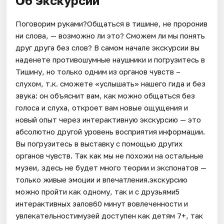
Об экскурсии
Поговорим руками?Общаться в тишине, не проронив
ни слова, — возможно ли это? Сможем ли мы понять
друг друга без слов? В самом начале экскурсии вы
наденете противошумные наушники и погрузитесь в
Тишину, но только одним из органов чувств –
слухом, т.к. сможете «услышать» нашего гида и без
звука: он объяснит вам, как можно общаться без
голоса и слуха, откроет вам новые ощущения и
новый опыт через интерактивную экскурсию — это
абсолютно другой уровень восприятия информации.
Вы погрузитесь в выставку с помощью других
органов чувств. Так как мы не похожи на остальные
музеи, здесь не будет много теории и экспонатов —
только живые эмоции и впечатления.экскурсию
можно пройти как одному, так и с друзьями5
интерактивных залов60 минут вовлеченности и
увлекательностимузей доступен как детям 7+, так