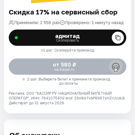
Скидка 17% на сервисный сбор
Применили: 2 558 раз
Проверено: 1 минуту назад
адмитад
Скопировать
1 шаг. Скопируйте промокод
от 580 ₽
на Kassir.ru
2 шаг. Выберите билет и примените промокод
до оплаты
Реклама. ООО "КАССИР.РУ-НАЦИОНАЛЬНЫЙ БИЛЕТНЫЙ
ОПЕРАТОР", ИНН: 7841075409 erid: 25H8d7vbP8SRTvHZrUcdLB.
Действует до 31 августа 2026