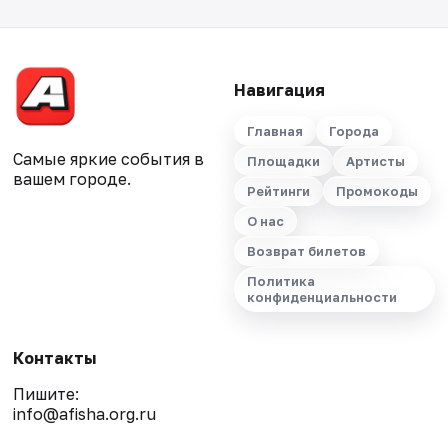
Навигация
Главная
Города
Самые яркие события в
Площадки
Артисты
вашем городе.
Рейтинги
Промокоды
О нас
Возврат билетов
Политика
конфиденциальности
Контакты
Пишите:
info@afisha.org.ru