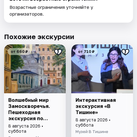
Возрастные ограничения уточняйте у
организаторов.
Похожие экскурсии
от 660 ₽
от 710 ₽
Волшебный мир
Интерактивная
Замоскворечья.
экскурсия «В
Пешеходная
Тишине»
экскурсия по
8 августа 2026 •
Москве
суббота
8 августа 2026 •
суббота
Музей В Тишине