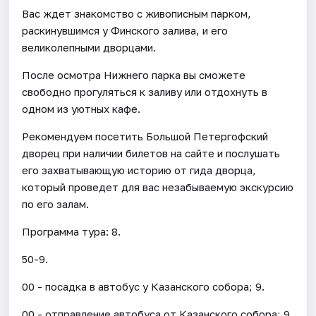
Вас ждет знакомство с живописным парком,
раскинувшимся у Финского залива, и его
великолепными дворцами.
После осмотра Нижнего парка вы сможете
свободно прогуляться к заливу или отдохнуть в
одном из уютных кафе.
Рекомендуем посетить Большой Петергофский
дворец при наличии билетов на сайте и послушать
его захватывающую историю от гида дворца,
который проведет для вас незабываемую экскурсию
по его залам.
Программа тура: 8.
50-9.
00 - посадка в автобус у Казанского собора; 9.
00 - отправление автобуса от Казанского собора; 9.