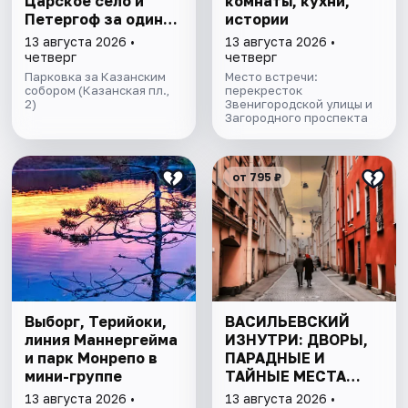
Царское село и
комнаты, кухни,
Петергоф за один
истории
день
13 августа 2026 •
13 августа 2026 •
четверг
четверг
Парковка за Казанским
Место встречи:
собором (Казанская пл.,
перекресток
2)
Звенигородской улицы и
Загородного проспекта
от 795 ₽
Выборг, Терийоки,
ВАСИЛЬЕВСКИЙ
линия Маннергейма
ИЗНУТРИ: ДВОРЫ,
и парк Монрепо в
ПАРАДНЫЕ И
мини-группе
ТАЙНЫЕ МЕСТА
ОСТРОВА
13 августа 2026 •
13 августа 2026 •