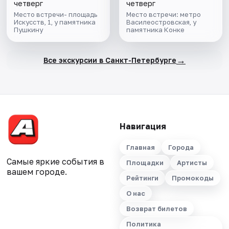
четверг
четверг
Место встречи- площадь
Место встречи: метро
Искусств, 1, у памятника
Василеостровская, у
Пушкину
памятника Конке
→
Все экскурсии в Санкт-Петербурге
Навигация
Главная
Города
Самые яркие события в
Площадки
Артисты
вашем городе.
Рейтинги
Промокоды
О нас
Возврат билетов
Политика