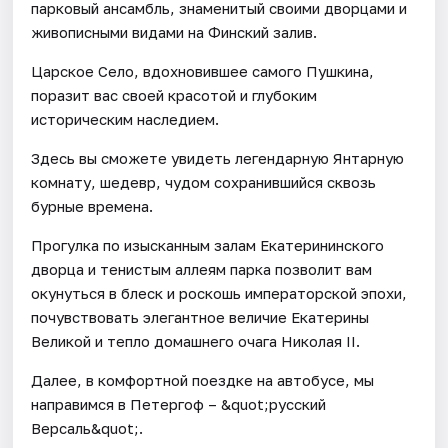
парковый ансамбль, знаменитый своими дворцами и
живописными видами на Финский залив.
Царское Село, вдохновившее самого Пушкина,
поразит вас своей красотой и глубоким
историческим наследием.
Здесь вы сможете увидеть легендарную Янтарную
комнату, шедевр, чудом сохранившийся сквозь
бурные времена.
Прогулка по изысканным залам Екатерининского
дворца и тенистым аллеям парка позволит вам
окунуться в блеск и роскошь императорской эпохи,
почувствовать элегантное величие Екатерины
Великой и тепло домашнего очага Николая II.
Далее, в комфортной поездке на автобусе, мы
направимся в Петергоф – &quot;русский
Версаль&quot;.