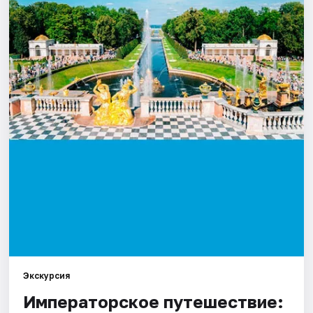
Города
Площадки
Артисты
Рейтинги
Экскурсия
Императорское путешествие: