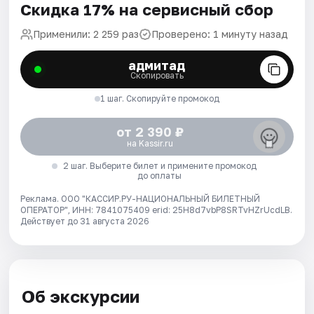
Скидка 17% на сервисный сбор
Применили: 2 259 раз
Проверено: 1 минуту назад
адмитад
Скопировать
1 шаг. Скопируйте промокод
от 2 390 ₽
на Kassir.ru
2 шаг. Выберите билет и примените промокод
до оплаты
Реклама. ООО "КАССИР.РУ-НАЦИОНАЛЬНЫЙ БИЛЕТНЫЙ
ОПЕРАТОР", ИНН: 7841075409 erid: 25H8d7vbP8SRTvHZrUcdLB.
Действует до 31 августа 2026
Об экскурсии