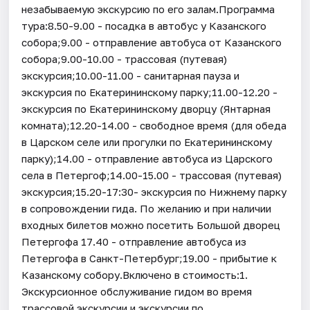
незабываемую экскурсию по его залам.Программа
тура:8.50-9.00 - посадка в автобус у Казанского
собора;9.00 - отправление автобуса от Казанского
собора;9.00-10.00 - трассовая (путевая)
экскурсия;10.00-11.00 - санитарная пауза и
экскурсия по Екатерининскому парку;11.00-12.20 -
экскурсия по Екатерининскому дворцу (Янтарная
комната);12.20-14.00 - свободное время (для обеда
в Царском селе или прогулки по Екатерининскому
парку);14.00 - отправление автобуса из Царского
села в Петергоф;14.00-15.00 - трассовая (путевая)
экскурсия;15.20-17:30- экскурсия по Нижнему парку
в сопровождении гида. По желанию и при наличии
входных билетов можно посетить Большой дворец
Петергофа 17.40 - отправление автобуса из
Петергофа в Санкт-Петербург;19.00 - прибытие к
Казанскому собору.Включено в стоимость:1.
Экскурсионное обслуживание гидом во время
трассовой экскурсии и экскурсии по