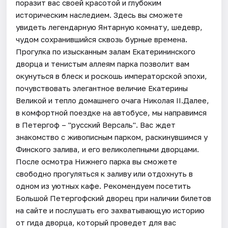
поразит вас своей красотой и глубоким
историческим наследием. Здесь вы сможете
увидеть легендарную Янтарную комнату, шедевр,
чудом сохранившийся сквозь бурные времена.
Прогулка по изысканным залам Екатерининского
дворца и тенистым аллеям парка позволит вам
окунуться в блеск и роскошь императорской эпохи,
почувствовать элегантное величие Екатерины
Великой и тепло домашнего очага Николая II.Далее,
в комфортной поездке на автобусе, мы направимся
в Петергоф – "русский Версаль". Вас ждет
знакомство с живописным парком, раскинувшимся у
Финского залива, и его великолепными дворцами.
После осмотра Нижнего парка вы сможете
свободно прогуляться к заливу или отдохнуть в
одном из уютных кафе. Рекомендуем посетить
Большой Петергофский дворец при наличии билетов
на сайте и послушать его захватывающую историю
от гида дворца, который проведет для вас