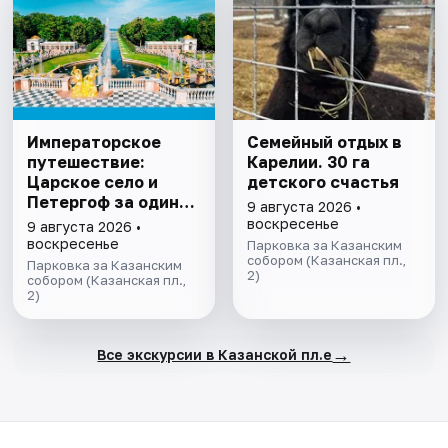
Императорское
Семейный отдых в
путешествие:
Карелии. 30 га
Царское село и
детского счастья
Петергоф за один
9 августа 2026 •
день
воскресенье
9 августа 2026 •
воскресенье
Парковка за Казанским
собором (Казанская пл.,
Парковка за Казанским
2)
собором (Казанская пл.,
2)
→
Все экскурсии в Казанской пл.е