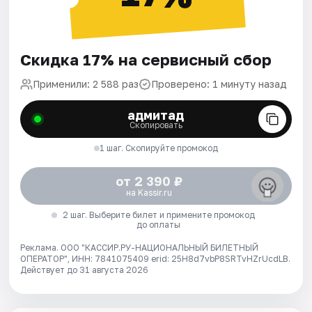
Скидка 17% на сервисный сбор
Применили: 2 588 раз
Проверено: 1 минуту назад
адмитад
Скопировать
1 шаг. Скопируйте промокод
от 2 390 ₽
на Kassir.ru
2 шаг. Выберите билет и примените промокод
до оплаты
Реклама. ООО "КАССИР.РУ-НАЦИОНАЛЬНЫЙ БИЛЕТНЫЙ
ОПЕРАТОР", ИНН: 7841075409 erid: 25H8d7vbP8SRTvHZrUcdLB.
Действует до 31 августа 2026