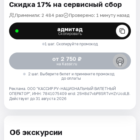
Скидка 17% на сервисный сбор
Применили: 2 484 раз
Проверено: 1 минуту назад
адмитад
Скопировать
1 шаг. Скопируйте промокод
от 2 750 ₽
на Kassir.ru
2 шаг. Выберите билет и примените промокод
до оплаты
Реклама. ООО "КАССИР.РУ-НАЦИОНАЛЬНЫЙ БИЛЕТНЫЙ
ОПЕРАТОР", ИНН: 7841075409 erid: 25H8d7vbP8SRTvHZrUcdLB.
Действует до 31 августа 2026
Об экскурсии