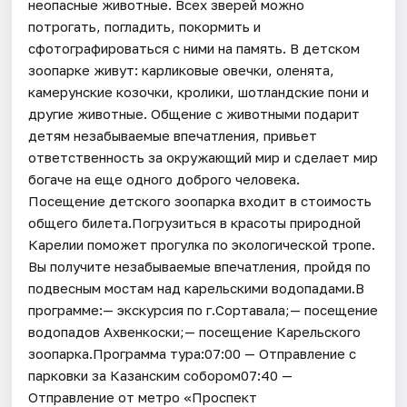
неопасные животные. Всех зверей можно
потрогать, погладить, покормить и
сфотографироваться с ними на память. В детском
зоопарке живут: карликовые овечки, оленята,
камерунские козочки, кролики, шотландские пони и
другие животные. Общение с животными подарит
детям незабываемые впечатления, привьет
ответственность за окружающий мир и сделает мир
богаче на еще одного доброго человека.
Посещение детского зоопарка входит в стоимость
общего билета.Погрузиться в красоты природной
Карелии поможет прогулка по экологической тропе.
Вы получите незабываемые впечатления, пройдя по
подвесным мостам над карельскими водопадами.В
программе:— экскурсия по г.Сортавала;— посещение
водопадов Ахвенкоски;— посещение Карельского
зоопарка.Программа тура:07:00 — Отправление с
парковки за Казанским собором07:40 —
Отправление от метро «Проспект