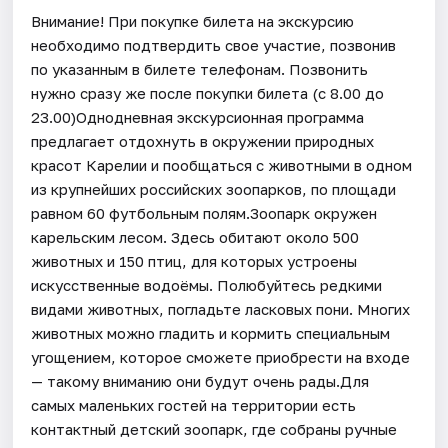
Внимание! При покупке билета на экскурсию
необходимо подтвердить свое участие, позвонив
по указанным в билете телефонам. Позвонить
нужно сразу же после покупки билета (с 8.00 до
23.00)Однодневная экскурсионная программа
предлагает отдохнуть в окружении природных
красот Карелии и пообщаться с животными в одном
из крупнейших российских зоопарков, по площади
равном 60 футбольным полям.Зоопарк окружен
карельским лесом. Здесь обитают около 500
животных и 150 птиц, для которых устроены
искусственные водоёмы. Полюбуйтесь редкими
видами животных, погладьте ласковых пони. Многих
животных можно гладить и кормить специальным
угощением, которое сможете приобрести на входе
— такому вниманию они будут очень рады.Для
самых маленьких гостей на территории есть
контактный детский зоопарк, где собраны ручные