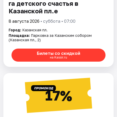
га детского счастья в
Казанской пл.е
8 августа 2026
• суббота • 07:00
Город:
Казанская пл.
Площадка:
Парковка за Казанским собором
(Казанская пл., 2)
Билеты со скидкой
на Kassir.ru
ПРОМОКОД
17%