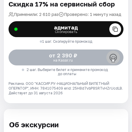
Скидка 17% на сервисный сбор
Применили: 2 610 раз
Проверено: 1 минуту назад
адмитад
Скопировать
1 шаг. Скопируйте промокод
от 2 390 ₽
на Kassir.ru
2 шаг. Выберите билет и примените промокод
до оплаты
Реклама. ООО "КАССИР.РУ-НАЦИОНАЛЬНЫЙ БИЛЕТНЫЙ
ОПЕРАТОР", ИНН: 7841075409 erid: 25H8d7vbP8SRTvHZrUcdLB.
Действует до 31 августа 2026
Об экскурсии