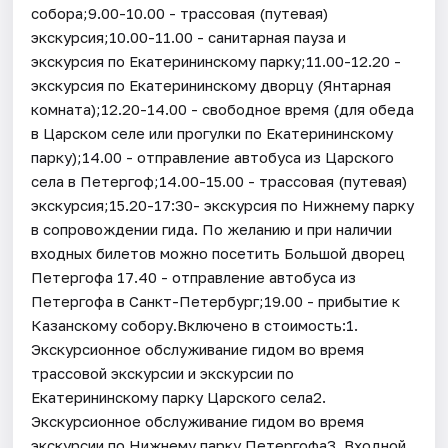
собора;9.00-10.00 - трассовая (путевая)
экскурсия;10.00-11.00 - санитарная пауза и
экскурсия по Екатерининскому парку;11.00-12.20 -
экскурсия по Екатерининскому дворцу (Янтарная
комната);12.20-14.00 - свободное время (для обеда
в Царском селе или прогулки по Екатерининскому
парку);14.00 - отправление автобуса из Царского
села в Петергоф;14.00-15.00 - трассовая (путевая)
экскурсия;15.20-17:30- экскурсия по Нижнему парку
в сопровождении гида. По желанию и при наличии
входных билетов можно посетить Большой дворец
Петергофа 17.40 - отправление автобуса из
Петергофа в Санкт-Петербург;19.00 - прибытие к
Казанскому собору.Включено в стоимость:1.
Экскурсионное обслуживание гидом во время
трассовой экскурсии и экскурсии по
Екатерининскому парку Царского села2.
Экскурсионное обслуживание гидом во время
экскурсии по Нижнему парку Петергофа3. Входной