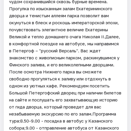
чудом сохранившийся сквозь бурные времена.
Прогулка по изысканным залам Екатерининского
дворца и тенистым аллеям парка позволит вам
окунуться в блеск и роскошь императорской эпохи,
почувствовать элегантное величие Екатерины
Великой и тепло домашнего очага Николая II.Далее,
в комфортной поездке на автобусе, мы направимся
в Петергоф – "русский Версаль". Вас ждет
знакомство с живописным парком, раскинувшимся у
Финского залива, и его великолепными дворцами.
После осмотра Нижнего парка вы сможете
свободно прогуляться к заливу или отдохнуть в
одном из уютных кафе. Рекомендуем посетить
Большой Петергофский дворец при наличии билетов
на сайте и послушать его захватывающую историю
от гида дворца, который проведет для вас
незабываемую экскурсию по его залам.Программа
тура:8.50-9.00 - посадка в автобус у Казанского
собора;9.00 - отправление автобуса от Казанского