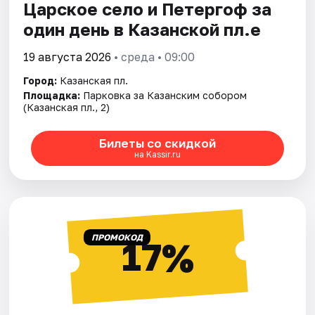
Царское село и Петергоф за
один день в Казанской пл.е
19 августа 2026
• среда • 09:00
Город:
Казанская пл.
Площадка:
Парковка за Казанским собором
(Казанская пл., 2)
Билеты со скидкой
на Kassir.ru
ПРОМОКОД
17%