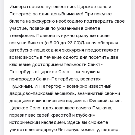
Императорское путешествие: Царское село и
Петергоф за один деньВнимание! При покупке
билета на экскурсию необходимо подтвердить свое
участие, позвонив по указанным в билете
телефонам. Позвонить нужно сразу же после
покупки билета (с 8.00 до 23.00)Данная обзорная
автобусно-пешеходная экскурсия предоставляет
возможность в течение одного дня посетить две
ключевые достопримечательности Санкт-
Петербурга: Царское Село — жемчужина
пригородов Санкт-Петербурга, воспетая
Пушкиным. И Петергоф – всемирно известный
дворцово-парковый ансамбль, знаменитый своими
дворцами и живописными видами на Финский залив.
Царское Село, вдохновившее самого Пушкина,
поразит вас своей красотой и глубоким
историческим наследием. Здесь вы сможете
увидеть легендарную Янтарную комнату, шедевр,