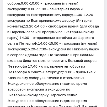
собора;9.00-10.00 - трассовая (путевая)
экскурсия;10.00-11.00 - санитарная пауза и
экскурсия по Екатерининскому парку;11.00-12.20 -
экскурсия по Екатерининскому дворцу (Янтарная
комната);12.20-14.00 - свободное время (для обеда
в Царском селе или прогулки по Екатерининскому
парку);14.00 - отправление автобуса из Царского
села в Петергоф;14.00-15.00 - трассовая (путевая)
экскурсия;15.20-17:30- экскурсия по Нижнему парку
в сопровождении гида. По желанию и при наличии
входных билетов можно посетить Большой дворец
Петергофа 17.40 - отправление автобуса из
Петергофа в Санкт-Петербург;19.00 - прибытие к
Казанскому собору.Включено в стоимость:1.
Экскурсионное обслуживание гидом во время
трассовой экскурсии и экскурсии по
Екатерининскому парку Царского села2.
Экскурсионное обслуживание гидом во время
экскурсии по Нижнему парку Петергофа3. Входной