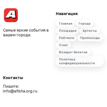
Навигация
Главная
Города
Самые яркие события в
Площадки
Артисты
вашем городе.
Рейтинги
Промокоды
О нас
Возврат билетов
Политика
конфиденциальности
Контакты
Пишите:
info@afisha.org.ru