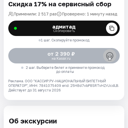
Скидка 17% на сервисный сбор
Применили: 2 517 раз
Проверено: 1 минуту назад
адмитад
Скопировать
1 шаг. Скопируйте промокод
от 2 390 ₽
на Kassir.ru
2 шаг. Выберите билет и примените промокод
до оплаты
Реклама. ООО "КАССИР.РУ-НАЦИОНАЛЬНЫЙ БИЛЕТНЫЙ
ОПЕРАТОР", ИНН: 7841075409 erid: 25H8d7vbP8SRTvHZrUcdLB.
Действует до 31 августа 2026
Об экскурсии