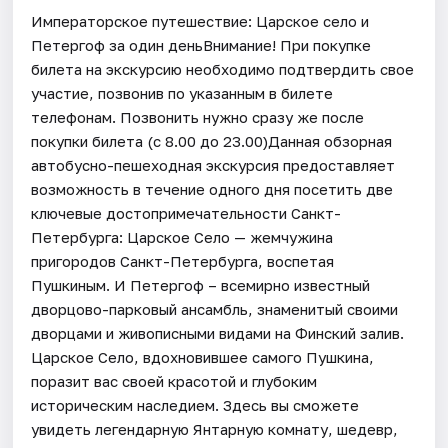
Императорское путешествие: Царское село и
Петергоф за один деньВнимание! При покупке
билета на экскурсию необходимо подтвердить свое
участие, позвонив по указанным в билете
телефонам. Позвонить нужно сразу же после
покупки билета (с 8.00 до 23.00)Данная обзорная
автобусно-пешеходная экскурсия предоставляет
возможность в течение одного дня посетить две
ключевые достопримечательности Санкт-
Петербурга: Царское Село — жемчужина
пригородов Санкт-Петербурга, воспетая
Пушкиным. И Петергоф – всемирно известный
дворцово-парковый ансамбль, знаменитый своими
дворцами и живописными видами на Финский залив.
Царское Село, вдохновившее самого Пушкина,
поразит вас своей красотой и глубоким
историческим наследием. Здесь вы сможете
увидеть легендарную Янтарную комнату, шедевр,