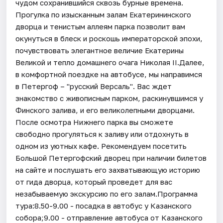
чудом сохранившийся сквозь бурные времена.
Прогулка по изысканным залам Екатерининского
дворца и тенистым аллеям парка позволит вам
окунуться в блеск и роскошь императорской эпохи,
почувствовать элегантное величие Екатерины
Великой и тепло домашнего очага Николая II.Далее,
в комфортной поездке на автобусе, мы направимся
в Петергоф – "русский Версаль". Вас ждет
знакомство с живописным парком, раскинувшимся у
Финского залива, и его великолепными дворцами.
После осмотра Нижнего парка вы сможете
свободно прогуляться к заливу или отдохнуть в
одном из уютных кафе. Рекомендуем посетить
Большой Петергофский дворец при наличии билетов
на сайте и послушать его захватывающую историю
от гида дворца, который проведет для вас
незабываемую экскурсию по его залам.Программа
тура:8.50-9.00 - посадка в автобус у Казанского
собора;9.00 - отправление автобуса от Казанского