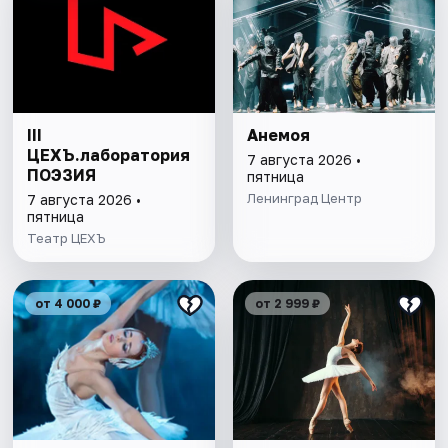
III
Анемоя
ЦЕХЪ.лаборатория
7 августа 2026 •
ПОЭЗИЯ
пятница
Ленинград Центр
7 августа 2026 •
пятница
Театр ЦЕХЪ
от 4 000 ₽
от 2 999 ₽