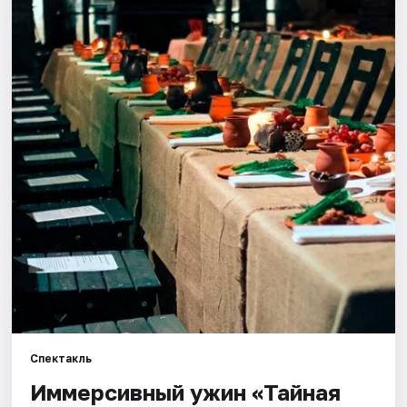
Города
Площадки
Артисты
Рейтинги
Спектакль
Иммерсивный ужин «Тайная