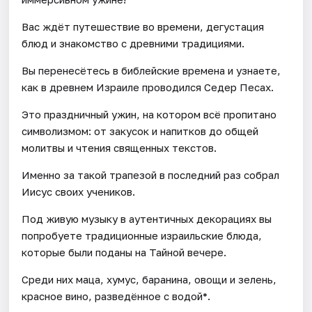
Вас ждёт путешествие во времени, дегустация
блюд и знакомство с древними традициями.
Вы перенесётесь в библейские времена и узнаете,
как в древнем Израиле проводился Седер Песах.
Это праздничный ужин, на котором всё пропитано
символизмом: от закусок и напитков до общей
молитвы и чтения священных текстов.
Именно за такой трапезой в последний раз собрал
Иисус своих учеников.
Под живую музыку в аутентичных декорациях вы
попробуете традиционные израильские блюда,
которые были поданы на Тайной вечере.
Среди них маца, хумус, баранина, овощи и зелень,
красное вино, разведённое с водой*.