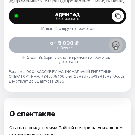
Применили: 2 392 раз
Проверено: 1 минуту назад
адмитад
Скопировать
1 шаг. Скопируйте промокод
от 5 000 ₽
на Kassir.ru
2 шаг. Выберите билет и примените промокод
до оплаты
Реклама. ООО "КАССИР.РУ-НАЦИОНАЛЬНЫЙ БИЛЕТНЫЙ
ОПЕРАТОР", ИНН: 7841075409 erid: 25H8d7vbP8SRTvHZrUcdLB.
Действует до 31 августа 2026
О спектакле
Станьте свидетелями Тайной вечери на уникальном
иммерсивном ужине!