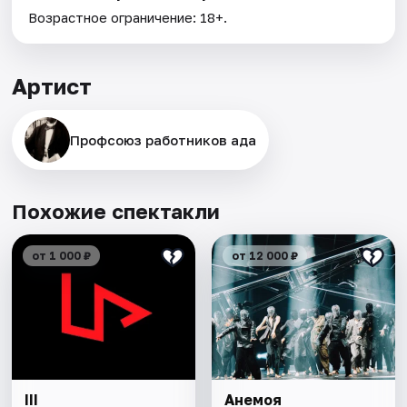
Возрастное ограничение: 18+.
Артист
Профсоюз работников ада
Похожие спектакли
от 1 000 ₽
от 12 000 ₽
III
Анемоя