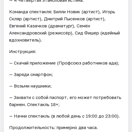
Команда спектакля: Билли Новик (артист), Игорь
Скляр (артист), Дмитрий Лысенков (артист),
Евгений Казачков (драматург), Семён
Александровский (режиссёр), Сид Фишер (идейный
вдохновитель).
Инструкция:
— Скачай приложение (Профсоюз работников ада);
— Заряди смартфон;
— Возьми наушники;
— Захвати с собой паспорт, его может потребовать
бармен. Спектакль 18+;
— Начни спектакль (в любой день с 19:00 до 23:00).
Продолжительность: примерно два часа.