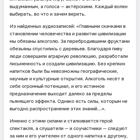
выдуманным, а голоса — актёрскими. Каждый волен
выбирать, во что и зачем верить.
Из найденных аудиозаписей: «Главными скачками в
становлении человечества и развитии цивилизации
мы обязаны алкоголю. За перебродившими фруктами
обезьяны спустились с деревьев. Благодаря пиву
люди совершили аграрную революцию, разработали
письменность и создали цивилизацию. Без крепких
напитков были бы невозможны географические,
научные и культурные открытия. Алкоголь несёт в
себе огромный потенциал, и его истинное
предназначение выходит далеко за пределы
пьянящего эффекта. Однако есть силы, которым не
выгодно распространение этих знаний…».
Именно с этими силами и сталкивается герой
спектакля, а слушатели — и соучастники — следуют
за ним и его учителем от одного напитка к другому,