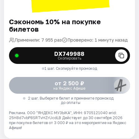
Сэкономь 10% на покупке
билетов
Применили: 7 955 раз
Проверено: 1 минуту назад
DX749988
Скопировать
1 шаг. Скопируйте промокод
от 2 500 ₽
на Яндекс Афише
2 шаг. Выберите билет и примените промокод
до оплаты
Реклама. ООО "ЯНДЕКС МУЗЫКА", ИНН: 9705121040 erid:
25H8d7vbP8SRTvHZrUcdLB
Действует до 30 сентября 2026
при покупке билетов от 3 000 ₽ на это мероприятие на Яндекс
Афише!