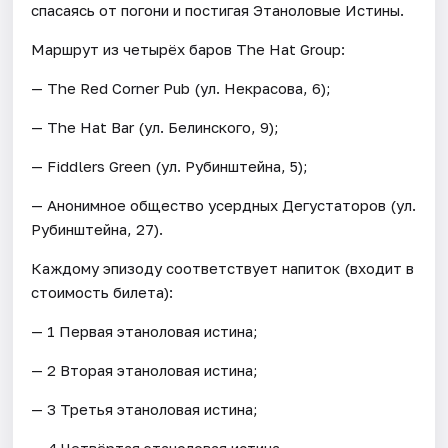
спасаясь от погони и постигая Этаноловые Истины.
Маршрут из четырёх баров The Hat Group:
— The Red Corner Pub (ул. Некрасова, 6);
— The Hat Bar (ул. Белинского, 9);
— Fiddlers Green (ул. Рубинштейна, 5);
— Анонимное общество усердных Дегустаторов (ул.
Рубинштейна, 27).
Каждому эпизоду соответствует напиток (входит в
стоимость билета):
— 1 Первая этаноловая истина;
— 2 Вторая этаноловая истина;
— 3 Третья этаноловая истина;
— 4 Четвёртая этаноловая истина.