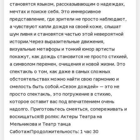
становятся языком, рассказывающим о надеждах,
мечтах и поиске себя. Это иммерсивное
представление, где зрители не просто наблюдают,
а чувствуют капли дождя на своей коже, слышат
шум ливня и становятся частью этой невероятной
истории.Через выразительные движения,
визуальные метафоры и тонкий юмор артисты
покажут, как дождь становится не просто стихией,
а символом перемен, очищения и новой жизни. Это
спектакль о том, как даже в самых сложных
обстоятельствах можно найти свою гармонию и
смелость быть собой.«Сезон дождей» — это не
просто спектакль, это погружение в стихию,
которое оставит вас под впечатлением очень
надолго. Приготовьтесь смеяться, сопереживать и
восхищаться!В ролях: Актеры Театра на
Мельникова и Театр танца
СаботажПродолжительность: 1 час 30