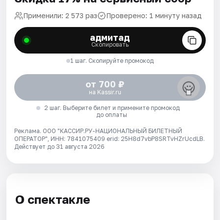
Применили: 2 573 раз
Проверено: 1 минуту назад
адмитад
Скопировать
1 шаг. Скопируйте промокод
от 700 ₽
на Kassir.ru
2 шаг. Выберите билет и примените промокод
до оплаты
Реклама. ООО "КАССИР.РУ-НАЦИОНАЛЬНЫЙ БИЛЕТНЫЙ
ОПЕРАТОР", ИНН: 7841075409 erid: 25H8d7vbP8SRTvHZrUcdLB.
Действует до 31 августа 2026
О спектакле