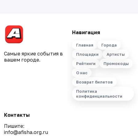
Навигация
Главная
Города
Самые яркие события в
Площадки
Артисты
вашем городе.
Рейтинги
Промокоды
О нас
Возврат билетов
Политика
конфиденциальности
Контакты
Пишите:
info@afisha.org.ru