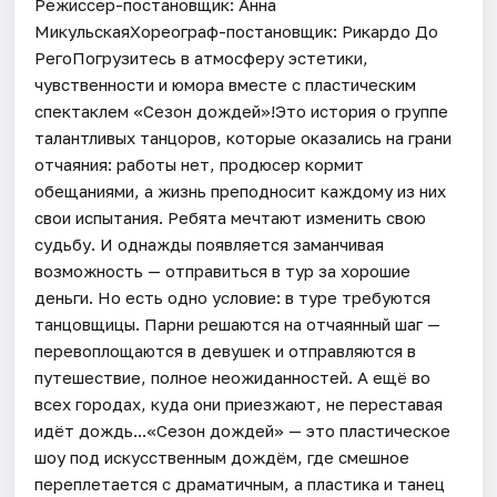
Режиссер-постановщик: Анна
МикульскаяХореограф-постановщик: Рикардо До
РегоПогрузитесь в атмосферу эстетики,
чувственности и юмора вместе с пластическим
спектаклем «Сезон дождей»!Это история о группе
талантливых танцоров, которые оказались на грани
отчаяния: работы нет, продюсер кормит
обещаниями, а жизнь преподносит каждому из них
свои испытания. Ребята мечтают изменить свою
судьбу. И однажды появляется заманчивая
возможность — отправиться в тур за хорошие
деньги. Но есть одно условие: в туре требуются
танцовщицы. Парни решаются на отчаянный шаг —
перевоплощаются в девушек и отправляются в
путешествие, полное неожиданностей. А ещё во
всех городах, куда они приезжают, не переставая
идёт дождь...«Сезон дождей» — это пластическое
шоу под искусственным дождём, где смешное
переплетается с драматичным, а пластика и танец