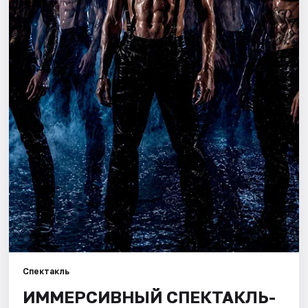
Города
Площадки
Артисты
Рейтинги
Спектакль
ИММЕРСИВНЫЙ СПЕКТАКЛЬ-