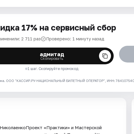
идка 17% на сервисный сбор
рименили: 2 711 раз
Проверено: 1 минуту назад
адмитад
Скопировать
1 шаг. Скопируйте промокод
ма. ООО "КАССИР.РУ-НАЦИОНАЛЬНЫЙ БИЛЕТНЫЙ ОПЕРАТОР", ИНН: 7841075409
ры НиколаенкоПроект «Практики» и Мастерской