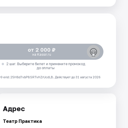
от 2 000 ₽
на Kassir.ru
2 шаг. Выберите билет и примените промокод
до оплаты
 erid: 25H8d7vbP8SRTvHZrUcdLB.
Действует до 31 августа 2026
Адрес
Театр Практика