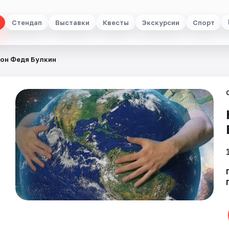
Стендап
Выставки
Квесты
Экскурсии
Спорт
он Федя Булкин