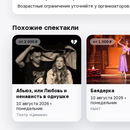
Возрастные ограничения уточняйте у организаторов
Похожие спектакли
от 2 000 ₽
от 1 000 ₽
Абьюз, или Любовь и
Баядерка
ненависть в однушке
10 августа 2026 •
понедельник
10 августа 2026 •
понедельник
РАМТ
Театр «Циники»