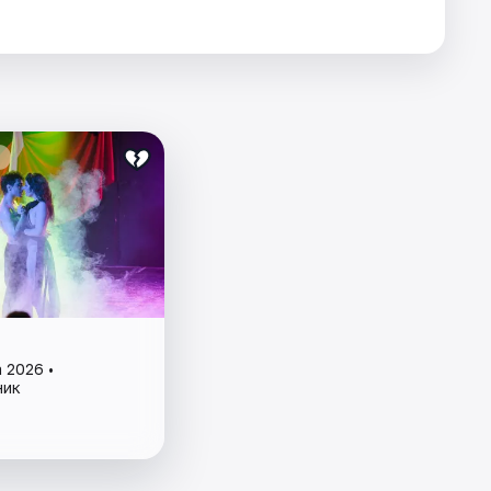
 2026 •
ник