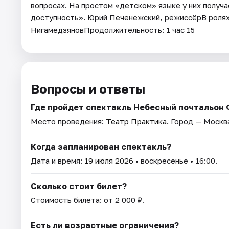
вопросах. На простом «детском» языке у них получае
доступность». Юрий Печенежский, режиссёрВ ролях
НигамедзяновПродолжительность: 1 час 15
Вопросы и ответы
Где пройдет спектакль Небесный почтальон
Место проведения:
Театр Практика
. Город — Москв
Когда запланирован спектакль?
Дата и время:
19 июля 2026
• воскресенье • 16:00.
Сколько стоит билет?
Стоимость билета: от 2 000 ₽.
Есть ли возрастные ограничения?