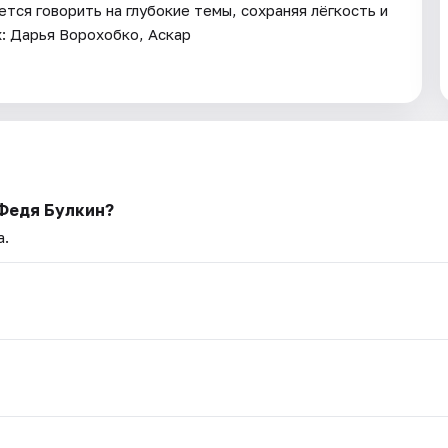
тся говорить на глубокие темы, сохраняя лёгкость и
: Дарья Ворохобко, Аскар
 Федя Булкин?
а.