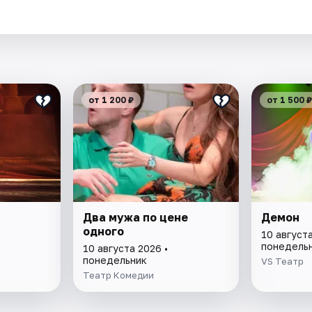
.
от 1 200 ₽
от 1 500 ₽
Два мужа по цене
Демон
одного
10 августа
понедель
10 августа 2026 •
понедельник
VS Театр
Театр Комедии