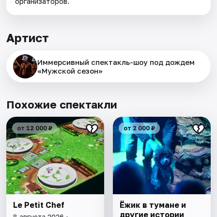
организаторов.
Артист
Иммерсивный спектакль-шоу под дождем
«Мужской сезон»
Похожие спектакли
от 12 000 ₽
от 2 000 ₽
Le Petit Chef
Ёжик в тумане и
другие истории
8 августа 2026 •