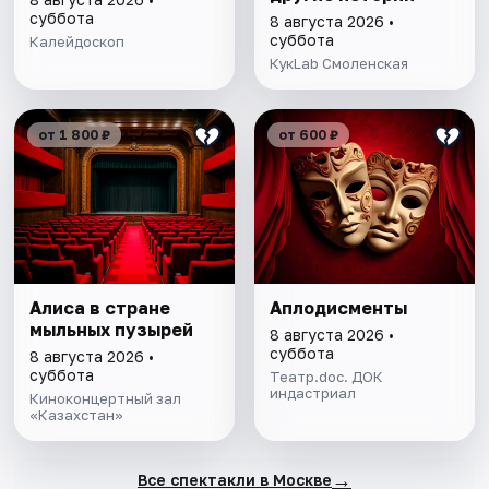
суббота
8 августа 2026 •
суббота
Калейдоскоп
КукLab Смоленская
от 1 800 ₽
от 600 ₽
Алиса в стране
Аплодисменты
мыльных пузырей
8 августа 2026 •
суббота
8 августа 2026 •
суббота
Театр.doc. ДОК
индастриал
Киноконцертный зал
«Казахстан»
→
Все спектакли в Москве