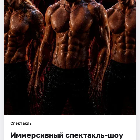
Города
Площадки
Артисты
Рейтинги
Спектакль
Иммерсивный спектакль-шоу