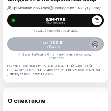
Применили: 2 553 раз
Проверено: 1 минуту назад
адмитад
Скопировать
1 шаг. Скопируйте промокод
от 700 ₽
на Kassir.ru
2 шаг. Выберите билет и примените промокод
до оплаты
Реклама. ООО "КАССИР.РУ-НАЦИОНАЛЬНЫЙ БИЛЕТНЫЙ
ОПЕРАТОР", ИНН: 7841075409 erid: 25H8d7vbP8SRTvHZrUcdLB.
Действует до 31 августа 2026
О спектакле