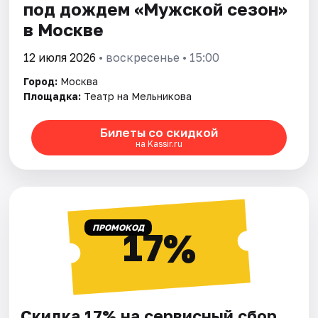
под дождем «Мужской сезон»
в Москве
12 июля 2026
• воскресенье • 15:00
Город:
Москва
Площадка:
Театр на Мельникова
Билеты со скидкой
на Kassir.ru
ПРОМОКОД
17%
Скидка 17% на сервисный сбор