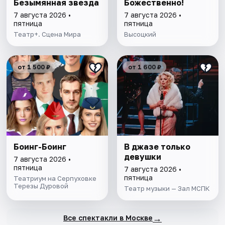
Безымянная звезда
Божественно!
7 августа 2026 •
7 августа 2026 •
пятница
пятница
Театр+. Сцена Мира
Высоцкий
от 1 500 ₽
от 1 600 ₽
Боинг-Боинг
В джазе только
девушки
7 августа 2026 •
пятница
7 августа 2026 •
пятница
Театриум на Серпуховке
Терезы Дуровой
Театр музыки — Зал МСПК
→
Все спектакли в Москве