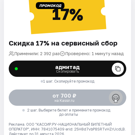
ПРОМОКОД
17%
Скидка 17% на сервисный сбор
Применили: 2 392 раз
Проверено: 1 минуту назад
адмитад
Скопировать
1 шаг. Скопируйте промокод
от 700 ₽
на Kassir.ru
2 шаг. Выберите билет и примените промокод
до оплаты
Реклама. ООО "КАССИР.РУ-НАЦИОНАЛЬНЫЙ БИЛЕТНЫЙ
ОПЕРАТОР", ИНН: 7841075409 erid: 25H8d7vbP8SRTvHZrUcdLB.
Действует до 31 августа 2026