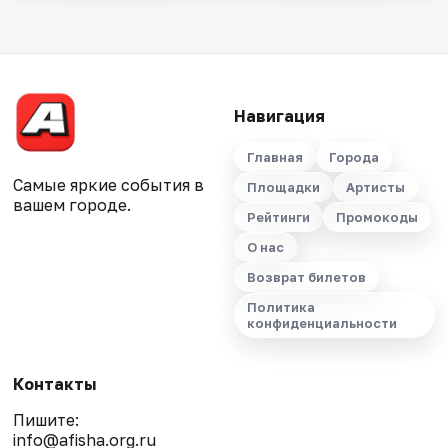
Навигация
Главная
Города
Самые яркие события в
Площадки
Артисты
вашем городе.
Рейтинги
Промокоды
О нас
Возврат билетов
Политика
конфиденциальности
Контакты
Пишите:
info@afisha.org.ru