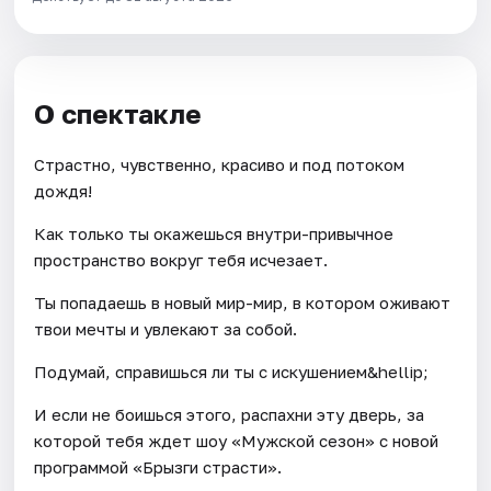
О спектакле
Страстно, чувственно, красиво и под потоком
дождя!
Как только ты окажешься внутри-привычное
пространство вокруг тебя исчезает.
Ты попадаешь в новый мир-мир, в котором оживают
твои мечты и увлекают за собой.
Подумай, справишься ли ты с искушением&hellip;
И если не боишься этого, распахни эту дверь, за
которой тебя ждет шоу «Мужской сезон» с новой
программой «Брызги страсти».