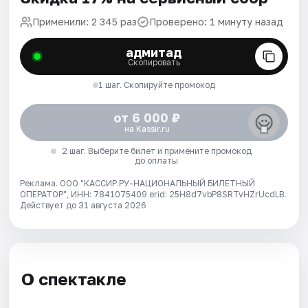
Применили: 2 345 раз
Проверено: 1 минуту назад
адмитад
Скопировать
1 шаг. Скопируйте промокод
от 6 000 ₽
на Kassir.ru
2 шаг. Выберите билет и примените промокод
до оплаты
Реклама. ООО "КАССИР.РУ-НАЦИОНАЛЬНЫЙ БИЛЕТНЫЙ
ОПЕРАТОР", ИНН: 7841075409 erid: 25H8d7vbP8SRTvHZrUcdLB.
Действует до 31 августа 2026
О спектакле