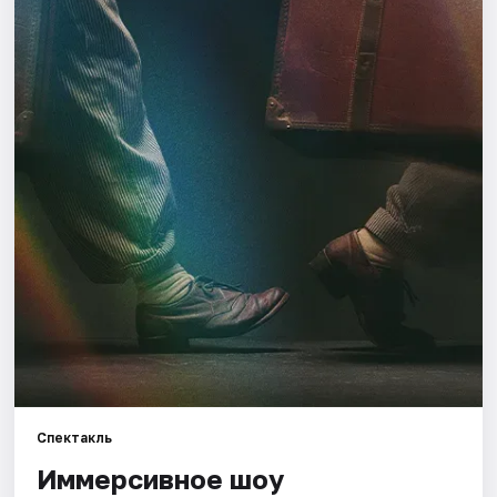
Города
Площадки
Артисты
Рейтинги
Спектакль
Иммерсивное шоу