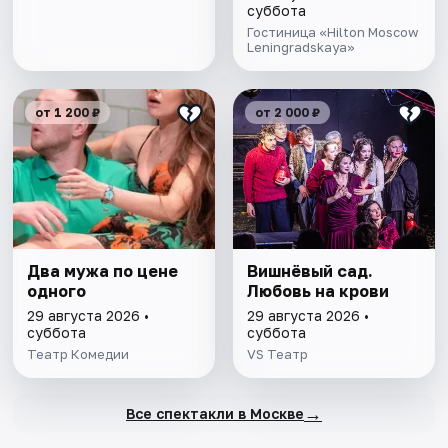
суббота
Гостиница «Hilton Moscow
Leningradskaya»
от 1 200 ₽
от 2 000 ₽
Два мужа по цене
Вишнёвый сад.
одного
Любовь на крови
29 августа 2026 •
29 августа 2026 •
суббота
суббота
Театр Комедии
VS Театр
→
Все спектакли в Москве