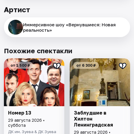
Артист
Иммерсивное шоу «Вернувшиеся: Новая
реальность»
Похожие спектакли
от 1 500 ₽
от 6 300 ₽
Номер 13
Заблудшие в
Хилтон
29 августа 2026 •
Ленинградская
суббота
ДК им. Зуева & ДК Зуева
29 августа 2026 •