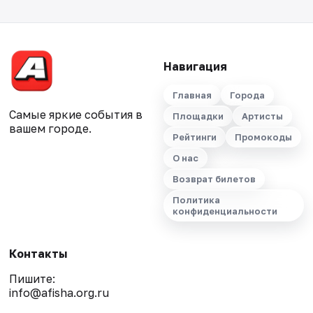
Навигация
Главная
Города
Самые яркие события в
Площадки
Артисты
вашем городе.
Рейтинги
Промокоды
О нас
Возврат билетов
Политика
конфиденциальности
Контакты
Пишите:
info@afisha.org.ru