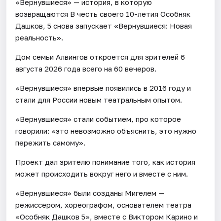
«Вернувшиеся» — история, в которую
возвращаются В честь своего 10-летия Особняк
Дашков, 5 снова запускает «Вернувшиеся: Новая
реальность».
Дом семьи Алвингов откроется для зрителей 6
августа 2026 года всего на 60 вечеров.
«Вернувшиеся» впервые появились в 2016 году и
стали для России новым театральным опытом.
«Вернувшиеся» стали событием, про которое
говорили: «это невозможно объяснить, это нужно
пережить самому».
Проект дал зрителю понимание того, как история
может происходить вокруг него и вместе с ним.
«Вернувшиеся» были созданы Мигелем —
режиссёром, хореографом, основателем театра
«Особняк Дашков 5», вместе с Виктором Карино и