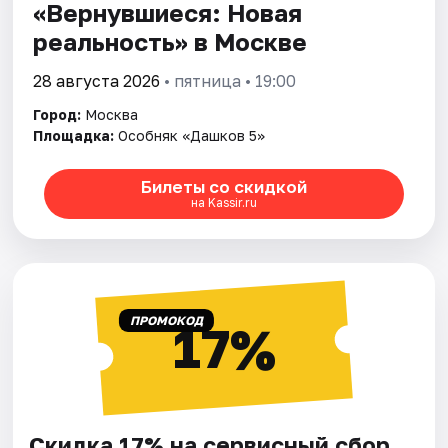
«Вернувшиеся: Новая
реальность» в Москве
28 августа 2026
• пятница • 19:00
Город:
Москва
Площадка:
Особняк «Дашков 5»
Билеты со скидкой
на Kassir.ru
ПРОМОКОД
17%
Скидка 17% на сервисный сбор