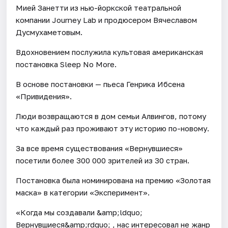
Мией Занетти из нью-йоркской театральной
компании Journey Lab и продюсером Вячеславом
Дусмухаметовым.
Вдохновением послужила культовая американская
постановка Sleep No More.
В основе постановки — пьеса Генрика Ибсена
«Привидения».
Люди возвращаются в дом семьи Алвингов, потому
что каждый раз проживают эту историю по-новому.
За все время существования «Вернувшиеся»
посетили более 300 000 зрителей из 30 стран.
Постановка была номинирована на премию «Золотая
маска» в категории «Эксперимент».
«Когда мы создавали &amp;ldquo;
Вернувшиеся&amp;rdquo; , нас интересовал не жанр