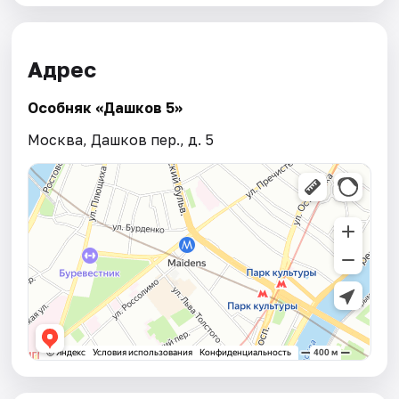
Адрес
Особняк «Дашков 5»
Москва, Дашков пер., д. 5