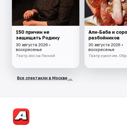
150 причин не
Али-Баба и сор
защищать Родину
разбойников
30 августа 2026 •
30 августа 2026 •
воскресенье
воскресенье
Театр.doc на Лесной
Театр кукол им. Об
→
Все спектакли в Москве