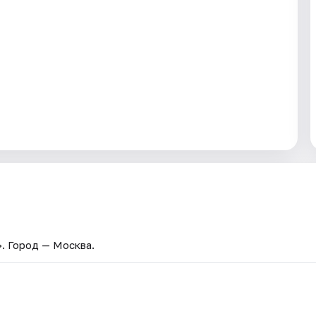
»
. Город — Москва.