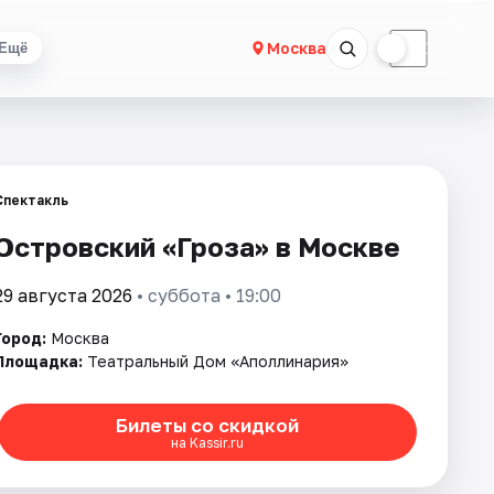
☀
☾
Москва
Ещё
Спектакль
Островский «Гроза» в Москве
29 августа 2026
• суббота • 19:00
Город:
Москва
Площадка:
Театральный Дом «Аполлинария»
Билеты со скидкой
на Kassir.ru