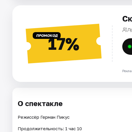
Города
Ск
Площадки
П
ПРОМОКОД
17%
Артисты
Рейтинги
Рекла
О спектакле
Режиссёр Герман Пикус
Продолжительность: 1 час 10