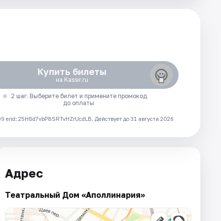
Купить билеты
на Kassir.ru
2 шаг. Выберите билет и примените промокод
до оплаты
 erid: 25H8d7vbP8SRTvHZrUcdLB.
Действует до 31 августа 2026
Адрес
Театральный Дом «Аполлинария»