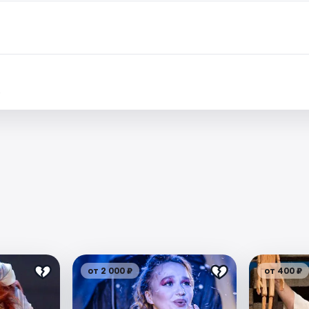
.
от 2 000 ₽
от 400 ₽