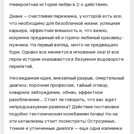
Невероятная история любви в 2-х действиях.
Диана — счастливая парижанка, у которой есть все,
что необходимо для безоблачной жизни: успешная
карьера, эффектная внешность и, что важно,
искренне преданный ей и горячо любимый красавец-
мужчина. На первый взгляд, ничто не предвещало
бури. Однако все меняется в мгновение ока! И все
герои истории оказываются в безумном водовороте
перипетий.
Неожиданная идея, внезапный разрыв, смертельный
диагноз, порочная профессия, тайный сговор,
коварное заблуждение, обман, эффектное
разоблачение... Стоит ли говорить, что вас ждет
непредсказуемая развязка? Действие постановки
подобно тектоническим колебаниям почвы! Но на
эти катаклизмы стоит посмотреть! Остроумные,
тонкие и утонченные диалоги — еще одна изюминка