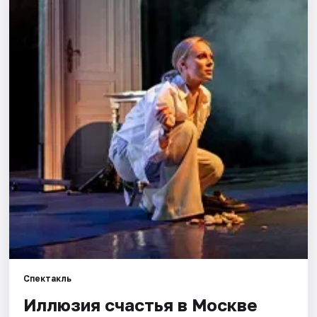
Города
Площадки
Артисты
Рейтинги
Спектакль
Иллюзия счастья в Москве