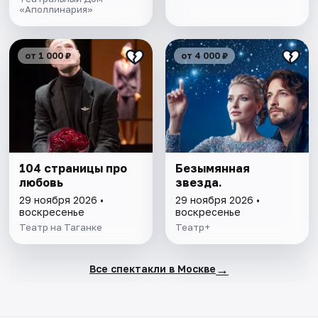
«Аполлинария»
от 1 000 ₽
от 4 000 ₽
104 страницы про
Безымянная
любовь
звезда.
29 ноября 2026 •
29 ноября 2026 •
воскресенье
воскресенье
Театр на Таганке
Театр+
→
Все спектакли в Москве