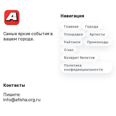
Навигация
Главная
Города
Самые яркие события в
Площадки
Артисты
вашем городе.
Рейтинги
Промокоды
О нас
Возврат билетов
Политика
конфиденциальности
Контакты
Пишите:
info@afisha.org.ru