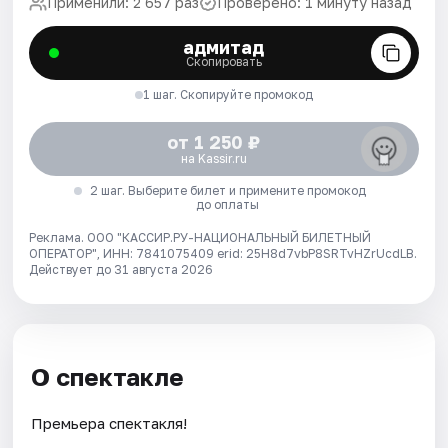
Применили: 2 657 раз
Проверено: 1 минуту назад
адмитад
Скопировать
1 шаг. Скопируйте промокод
от 1 250 ₽
на Kassir.ru
2 шаг. Выберите билет и примените промокод
до оплаты
Реклама. ООО "КАССИР.РУ-НАЦИОНАЛЬНЫЙ БИЛЕТНЫЙ
ОПЕРАТОР", ИНН: 7841075409 erid: 25H8d7vbP8SRTvHZrUcdLB.
Действует до 31 августа 2026
О спектакле
Премьера спектакля!