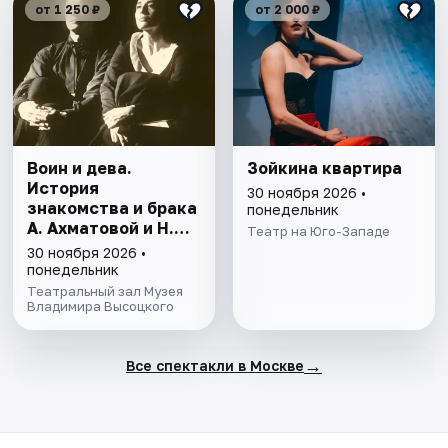
от 1 250 ₽
от 2 000 ₽
Воин и дева.
Зойкина квартира
История
30 ноября 2026 •
знакомства и брака
понедельник
А. Ахматовой и Н.
Театр на Юго-Западе
Гумилёва
30 ноября 2026 •
понедельник
Театральный зал Музея
Владимира Высоцкого
→
Все спектакли в Москве