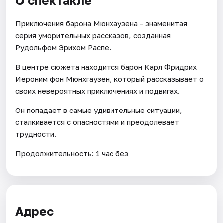
О спектакле
Приключения барона Мюнхаузена - знаменитая
серия уморительных рассказов, созданная
Рудольфом Эрихом Распе.
В центре сюжета находится барон Карл Фридрих
Иероним фон Мюнхгаузен, который рассказывает о
своих невероятных приключениях и подвигах.
Он попадает в самые удивительные ситуации,
сталкивается с опасностями и преодолевает
трудности.
Продолжительность: 1 час без
Адрес