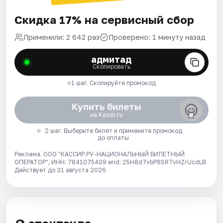
Скидка 17% на сервисный сбор
Применили: 2 642 раз
Проверено: 1 минуту назад
адмитад
Скопировать
1 шаг. Скопируйте промокод
Купить билеты
на Kassir.ru
2 шаг. Выберите билет и примените промокод
до оплаты
Реклама. ООО "КАССИР.РУ-НАЦИОНАЛЬНЫЙ БИЛЕТНЫЙ
ОПЕРАТОР", ИНН: 7841075409 erid: 25H8d7vbP8SRTvHZrUcdLB.
Действует до 31 августа 2026