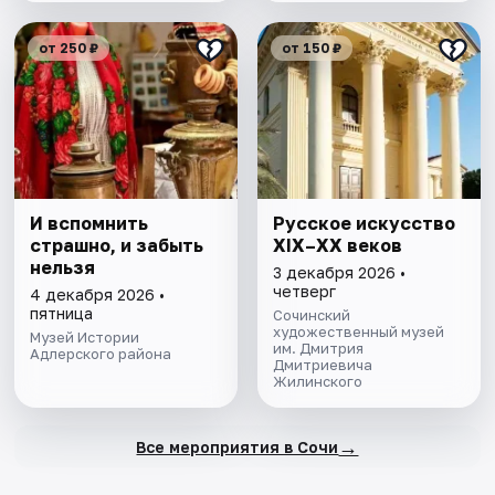
от 250 ₽
от 150 ₽
И вспомнить
Русское искусство
страшно, и забыть
XIX–XX веков
нельзя
3 декабря 2026 •
четверг
4 декабря 2026 •
пятница
Сочинский
художественный музей
Музей Истории
им. Дмитрия
Адлерского района
Дмитриевича
Жилинского
→
Все мероприятия в Сочи