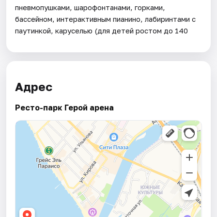
пневмопушками, шарофонтанами, горками,
бассейном, интерактивным пианино, лабиринтами с
паутинкой, каруселью (для детей ростом до 140
Адрес
Ресто-парк Герой арена