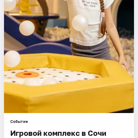
Города
Площадки
Артисты
Рейтинги
Событие
Игровой комплекс в Сочи