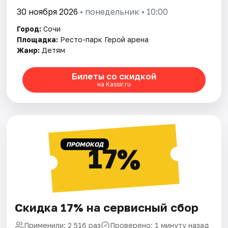
30 ноября 2026
• понедельник • 10:00
Город:
Сочи
Площадка:
Ресто-парк Герой арена
Жанр:
Детям
Билеты со скидкой
на Kassir.ru
ПРОМОКОД
17%
Скидка 17% на сервисный сбор
Применили: 2 516 раз
Проверено: 1 минуту назад