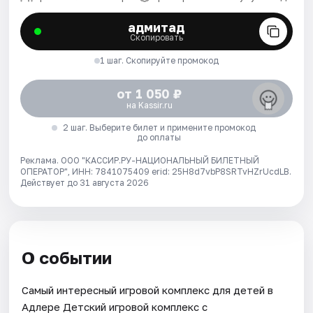
адмитад
Скопировать
1 шаг. Скопируйте промокод
от 1 050 ₽
на Kassir.ru
2 шаг. Выберите билет и примените промокод
до оплаты
Реклама. ООО "КАССИР.РУ-НАЦИОНАЛЬНЫЙ БИЛЕТНЫЙ
ОПЕРАТОР", ИНН: 7841075409 erid: 25H8d7vbP8SRTvHZrUcdLB.
Действует до 31 августа 2026
О событии
Самый интересный игровой комплекс для детей в
Адлере Детский игровой комплекс с