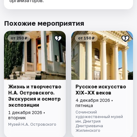
организаторов.
Похожие мероприятия
от 250 ₽
от 150 ₽
Жизнь и творчество
Русское искусство
Н.А. Островского.
XIX–XX веков
Экскурсия и осмотр
4 декабря 2026 •
экспозиции
пятница
Сочинский
1 декабря 2026 •
художественный музей
вторник
им. Дмитрия
Музей Н.А. Островского
Дмитриевича
Жилинского