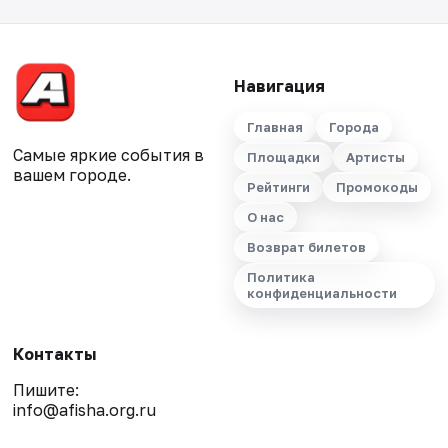
Навигация
Главная
Города
Самые яркие события в
Площадки
Артисты
вашем городе.
Рейтинги
Промокоды
О нас
Возврат билетов
Политика
конфиденциальности
Контакты
Пишите:
info@afisha.org.ru