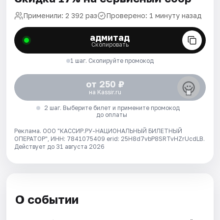
Применили: 2 392 раз
Проверено: 1 минуту назад
адмитад
Скопировать
1 шаг. Скопируйте промокод
от 250 ₽
на Kassir.ru
2 шаг. Выберите билет и примените промокод
до оплаты
Реклама. ООО "КАССИР.РУ-НАЦИОНАЛЬНЫЙ БИЛЕТНЫЙ
ОПЕРАТОР", ИНН: 7841075409 erid: 25H8d7vbP8SRTvHZrUcdLB.
Действует до 31 августа 2026
О событии