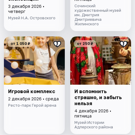
Сочинский
3 декабря 2026 •
художественный музей
четверг
им. Дмитрия
Музей Н.А. Островского
Дмитриевича
Жилинского
от 1 050 ₽
от 250 ₽
Игровой комплекс
И вспомнить
страшно, и забыть
2 декабря 2026 • среда
нельзя
Ресто-парк Герой арена
4 декабря 2026 •
пятница
Музей Истории
Адлерского района