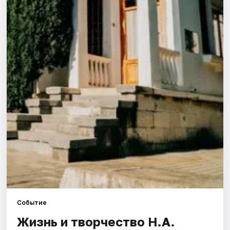
Города
Площадки
Артисты
Рейтинги
Событие
Жизнь и творчество Н.А.