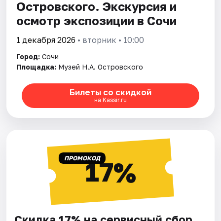
Островского. Экскурсия и
осмотр экспозиции в Сочи
1 декабря 2026
• вторник • 10:00
Город:
Сочи
Площадка:
Музей Н.А. Островского
Билеты со скидкой
на Kassir.ru
ПРОМОКОД
17%
Скидка 17% на сервисный сбор