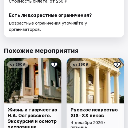
Стоимость билета: от 250 ₽.
Есть ли возрастные ограничения?
Возрастные ограничения уточняйте у
организаторов.
Похожие мероприятия
от 250 ₽
от 150 ₽
Жизнь и творчество
Русское искусство
Н.А. Островского.
XIX–XX веков
Экскурсия и осмотр
4 декабря 2026 •
экспозиции
пятница